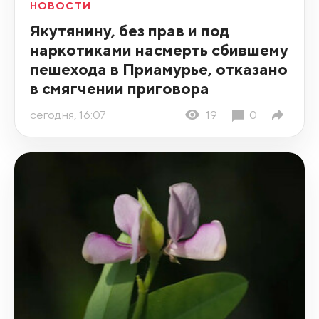
НОВОСТИ
Якутянину, без прав и под
наркотиками насмерть сбившему
пешехода в Приамурье, отказано
в смягчении приговора
сегодня, 16:07
19
0