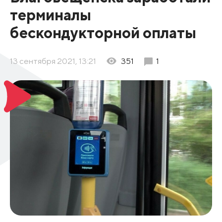
терминалы
бескондукторной оплаты
13 сентября 2021, 13:21
351
1