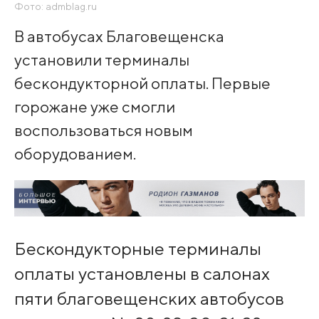
Фото: admblag.ru
В автобусах Благовещенска
установили терминалы
бескондукторной оплаты. Первые
горожане уже смогли
воспользоваться новым
оборудованием.
Бескондукторные терминалы
оплаты установлены в салонах
пяти благовещенских автобусов