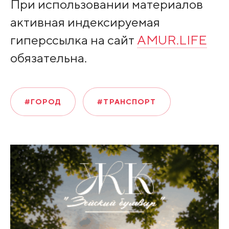
При использовании материалов
активная индексируемая
гиперссылка на сайт
AMUR.LIFE
обязательна.
#ГОРОД
#ТРАНСПОРТ