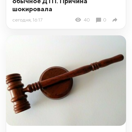
обычное ДТП. Причина
шокировала
сегодня, 16:17
40
0