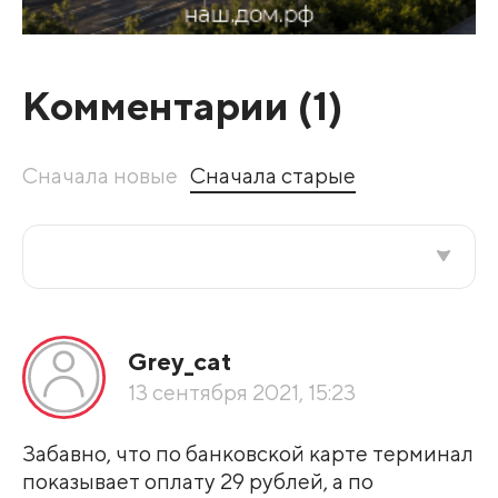
Комментарии (
1
)
Сначала новые
Сначала старые
Все подряд
Grey_cat
По рейтингу
13 сентября 2021, 15:23
Развернуть все
Забавно, что по банковской карте терминал
показывает оплату 29 рублей, а по