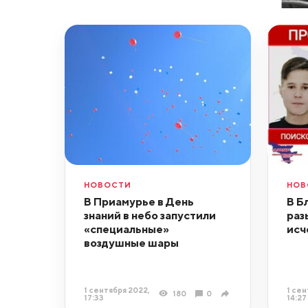
НОВОСТИ
НОВ
В Приамурье в День
В Б
знаний в небо запустили
раз
«специальные»
исч
воздушные шары
1 сентября 2022,
1 сен
180
0
17:33
14:27