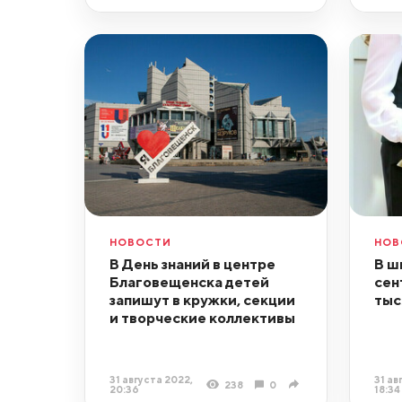
НОВОСТИ
НОВ
В День знаний в центре
В ш
Благовещенска детей
сен
запишут в кружки, секции
тыс
и творческие коллективы
31 августа 2022,
31 ав
238
0
20:36
18:34