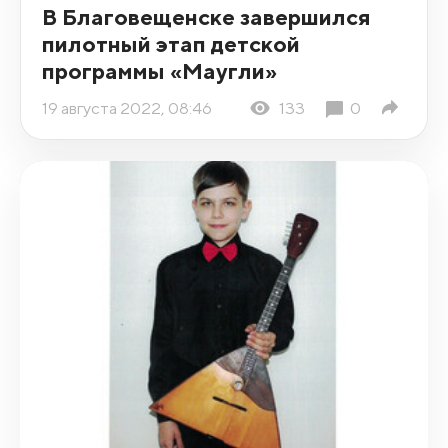
В Благовещенске завершился
пилотный этап детской
программы «Маугли»
19 августа 2022, 08:46
133
0