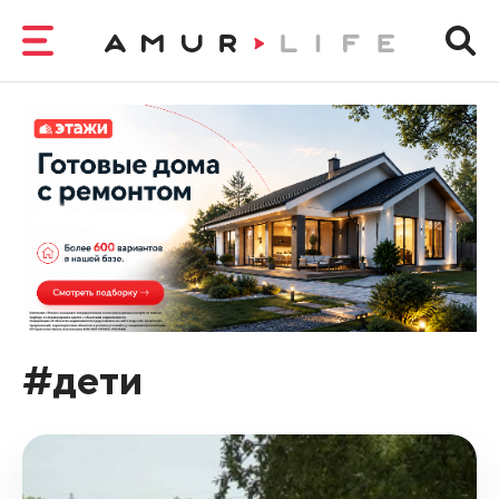
#дети