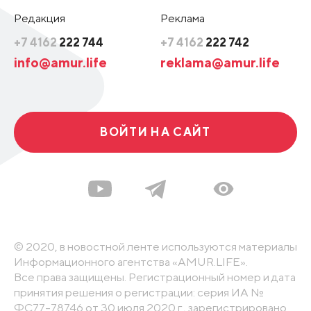
Редакция
Реклама
+7 4162
222 744
+7 4162
222 742
info@amur.life
reklama@amur.life
ВОЙТИ НА САЙТ
© 2020, в новостной ленте используются материалы
Информационного агентства «AMUR.LIFE».
Все права защищены. Регистрационный номер и дата
принятия решения о регистрации: серия ИА №
ФС77-78746 от 30 июля 2020 г., зарегистрировано