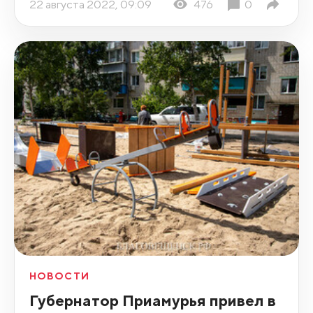
22 августа 2022, 09:09
476
0
НОВОСТИ
Губернатор Приамурья привел в