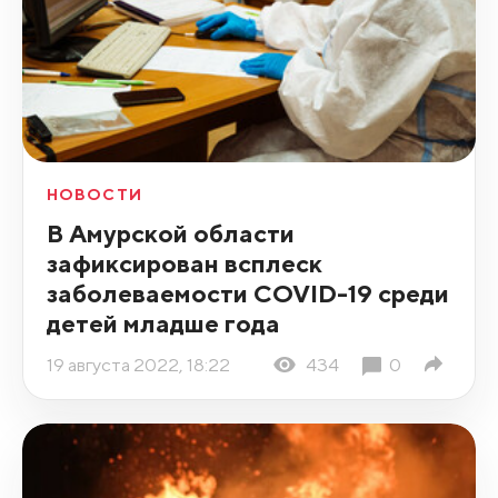
НОВОСТИ
В Амурской области
зафиксирован всплеск
заболеваемости COVID-19 среди
детей младше года
19 августа 2022, 18:22
434
0