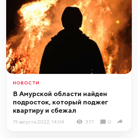
НОВОСТИ
В Амурской области найден
подросток, который поджег
квартиру и сбежал
19 августа 2022, 14:04
377
0