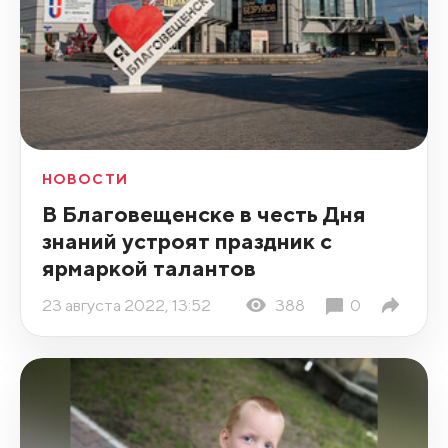
НОВОСТИ
В Благовещенске в честь Дня
знаний устроят праздник с
ярмаркой талантов
23 августа 2022, 13:52
388
0