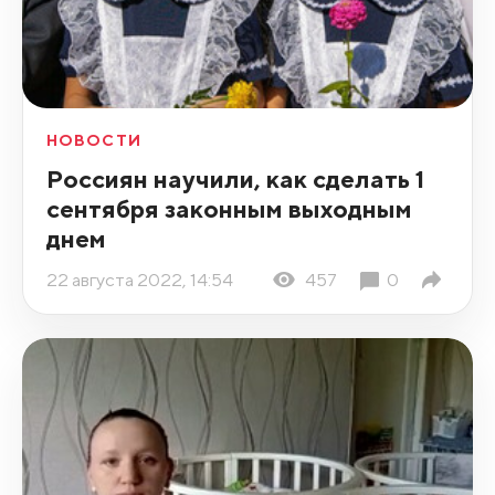
НОВОСТИ
Россиян научили, как сделать 1
сентября законным выходным
днем
22 августа 2022, 14:54
457
0