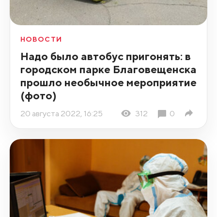
НОВОСТИ
Надо было автобус пригонять: в
городском парке Благовещенска
прошло необычное мероприятие
(фото)
20 августа 2022, 16:25
312
0