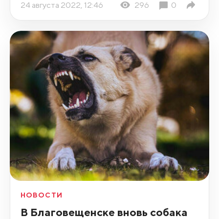
24 августа 2022, 12:46
296
0
НОВОСТИ
В Благовещенске вновь собака