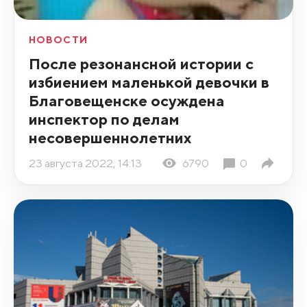
НОВОСТИ
После резонансной истории с
избиением маленькой девочки в
Благовещенске осуждена
инспектор по делам
несовершеннолетних
23 августа 2022, 14:13
6790
0