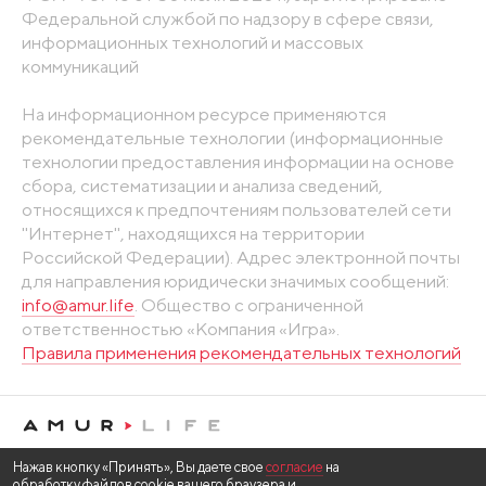
Федеральной службой по надзору в сфере связи,
информационных технологий и массовых
коммуникаций
На информационном ресурсе применяются
рекомендательные технологии (информационные
технологии предоставления информации на основе
сбора, систематизации и анализа сведений,
относящихся к предпочтениям пользователей сети
"Интернет", находящихся на территории
Российской Федерации). Адрес электронной почты
для направления юридически значимых сообщений:
info@amur.life
. Общество с ограниченной
ответственностью «Компания «Игра».
Правила применения рекомендательных технологий
Нажав кнопку «Принять», Вы даете свое
согласие
на
обработку файлов cookie вашего браузера и