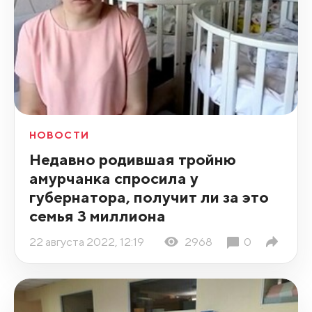
НОВОСТИ
Недавно родившая тройню
амурчанка спросила у
губернатора, получит ли за это
семья 3 миллиона
22 августа 2022, 12:19
2968
0