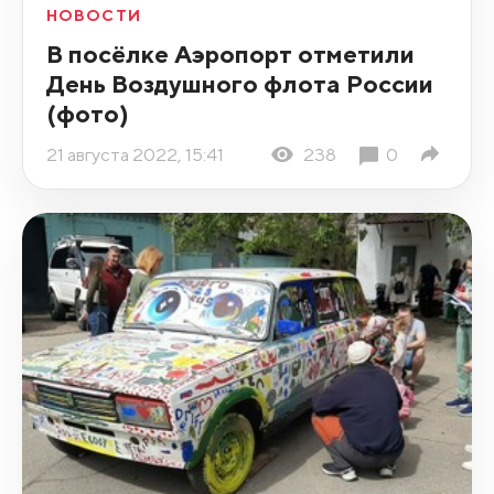
НОВОСТИ
В посёлке Аэропорт отметили
День Воздушного флота России
(фото)
21 августа 2022, 15:41
238
0