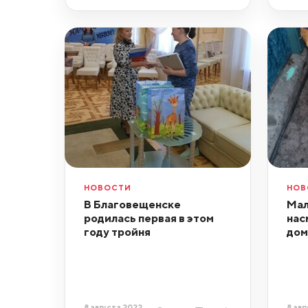
НОВОСТИ
НОВ
В Благовещенске
Мал
родилась первая в этом
нас
году тройня
дом
8 августа 2022,
8 авг