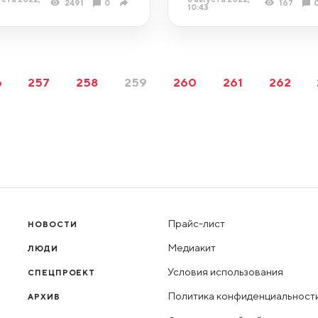
2491
0
167
10:43
6
257
258
259
260
261
262
Прайс-лист
НОВОСТИ
Медиакит
ЛЮДИ
Условия использования
СПЕЦПРОЕКТ
Политика конфиденциальност
АРХИВ