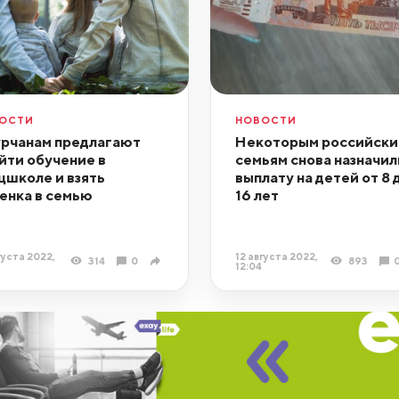
ОСТИ
НОВОСТИ
рчанам предлагают
Некоторым российски
йти обучение в
семьям снова назначил
цшколе и взять
выплату на детей от 8 
енка в семью
16 лет
густа 2022,
12 августа 2022,
314
0
893
12:04