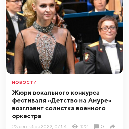
НОВОСТИ
Жюри вокального конкурса
фестиваля «Детство на Амуре»
возглавит солистка военного
оркестра
23 сентября 2022, 07:54
122
0