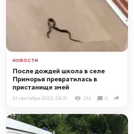
НОВОСТИ
После дождей школа в селе
Приморья превратилась в
пристанище змей
21 сентября 2022, 08:21
216
0