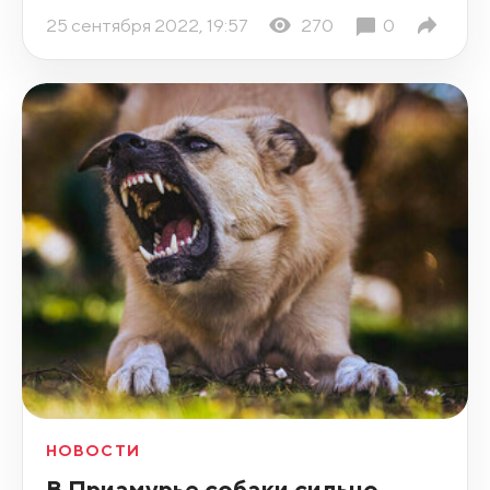
25 сентября 2022, 19:57
270
0
НОВОСТИ
В Приамурье собаки сильно