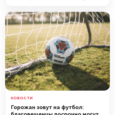
НОВОСТИ
Горожан зовут на футбол:
благовещенцы досрочно могут