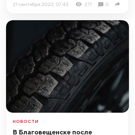
21 сентября 2022, 07:43
271
0
НОВОСТИ
В Благовещенске после