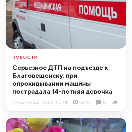
НОВОСТИ
Серьезное ДТП на подъезде к
Благовещенску: при
опрокидывании машины
пострадала 14-летняя девочка
22 сентября 2022, 15:24
645
0