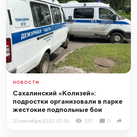
НОВОСТИ
Сахалинский «Колизей»:
подростки организовали в парке
жестокие подпольные бои
21 сентября 2022, 07:56
337
0