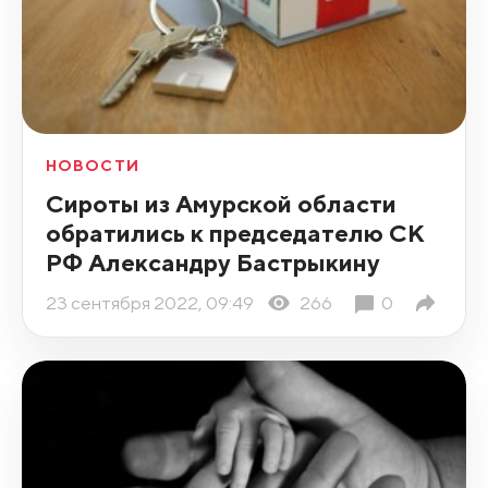
НОВОСТИ
Сироты из Амурской области
обратились к председателю СК
РФ Александру Бастрыкину
23 сентября 2022, 09:49
266
0