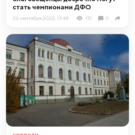
стать чемпионами ДФО
22 сентября 2022, 13:48
151
0