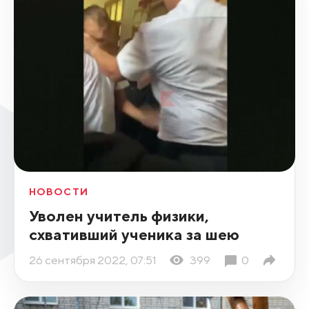
НОВОСТИ
Уволен учитель физики,
схвативший ученика за шею
26 сентября 2022, 07:51
399
0