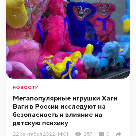
НОВОСТИ
Мегапопулярные игрушки Хаги
Ваги в России исследуют на
безопасность и влияние на
детскую психику
22 сентября 2022, 14:01
357
0