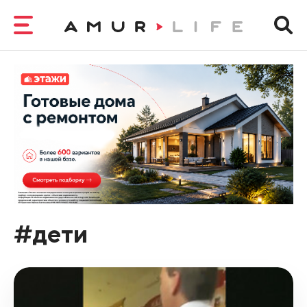
#дети