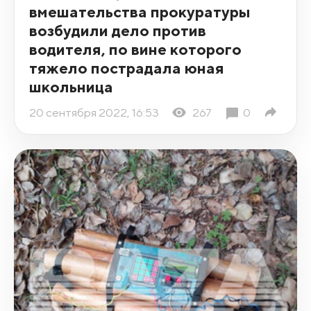
вмешательства прокуратуры
возбудили дело против
водителя, по вине которого
тяжело пострадала юная
школьница
20 сентября 2022, 16:53
267
0