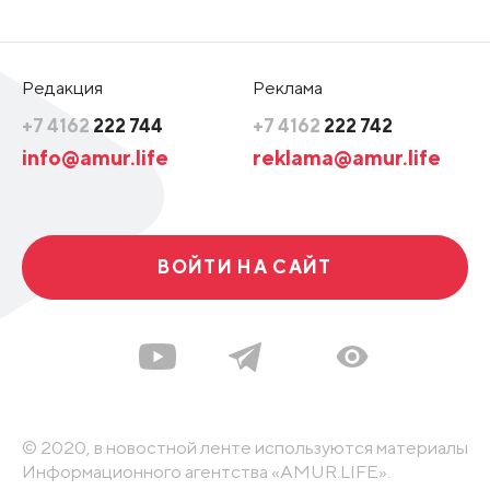
Редакция
Реклама
+7 4162
222 744
+7 4162
222 742
info@amur.life
reklama@amur.life
ВОЙТИ НА САЙТ
© 2020, в новостной ленте используются материалы
Информационного агентства «AMUR.LIFE».