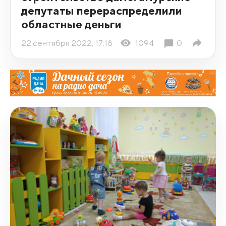
депутаты перераспределили
областные деньги
22 сентября 2022, 17:18
1094
0