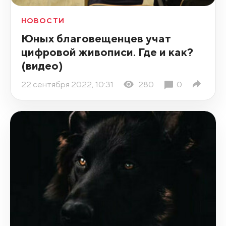
НОВОСТИ
Юных благовещенцев учат
цифровой живописи. Где и как?
(видео)
22 сентября 2022, 10:31
280
0