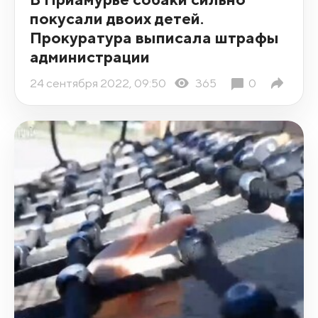
покусали двоих детей.
Прокуратура выписала штрафы
администрации
24 сентября 2022, 09:50
365
0