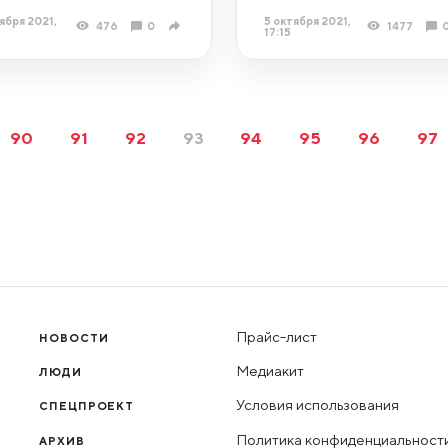
ября 2021,
5 октября 2021,
476
0
1477
17:15
90
91
92
93
94
95
96
97
Прайс-лист
НОВОСТИ
Медиакит
ЛЮДИ
Условия использования
СПЕЦПРОЕКТ
Политика конфиденциальност
АРХИВ