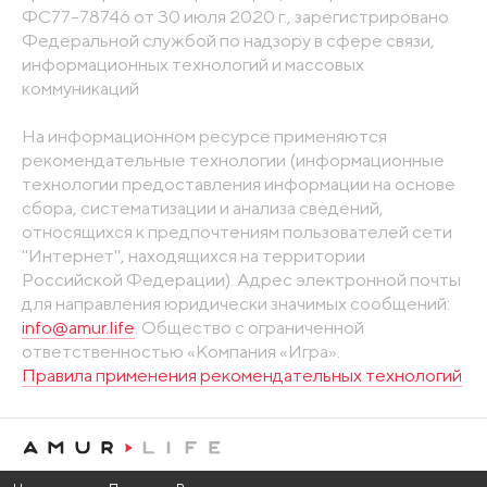
ФС77-78746 от 30 июля 2020 г., зарегистрировано
Федеральной службой по надзору в сфере связи,
информационных технологий и массовых
коммуникаций
На информационном ресурсе применяются
рекомендательные технологии (информационные
технологии предоставления информации на основе
сбора, систематизации и анализа сведений,
относящихся к предпочтениям пользователей сети
"Интернет", находящихся на территории
Российской Федерации). Адрес электронной почты
для направления юридически значимых сообщений:
info@amur.life
. Общество с ограниченной
ответственностью «Компания «Игра».
Правила применения рекомендательных технологий