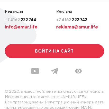
Редакция
Реклама
+7 4162
222 744
+7 4162
222 742
info@amur.life
reklama@amur.life
ВОЙТИ НА САЙТ
© 2020, в новостной ленте используются материалы
Информационного агентства «AMUR.LIFE».
Все права защищены. Регистрационный номер и дата
принятия решения о регистрации: серия ИА №