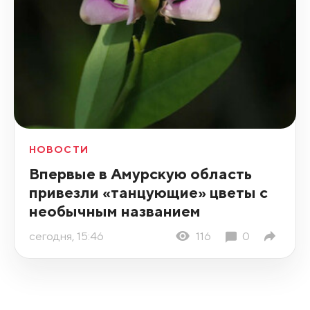
НОВОСТИ
Впервые в Амурскую область
привезли «танцующие» цветы с
необычным названием
сегодня, 15:46
116
0