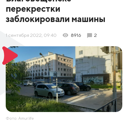
перекрестки
заблокировали машины
1 сентября 2022, 09:40
8916
2
Фото: Amur.life