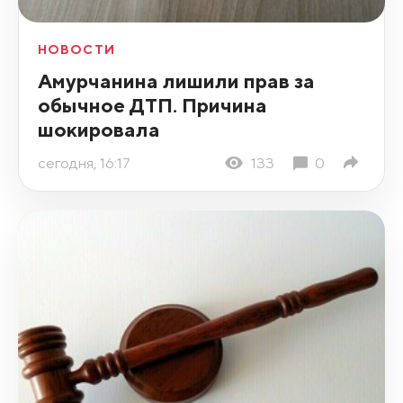
НОВОСТИ
Амурчанина лишили прав за
обычное ДТП. Причина
шокировала
сегодня, 16:17
133
0