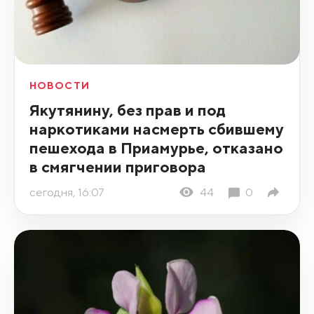
НОВОСТИ
Якутянину, без прав и под
наркотиками насмерть сбившему
пешехода в Приамурье, отказано
в смягчении приговора
сегодня, 16:07
44
0