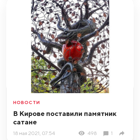
НОВОСТИ
В Кирове поставили памятник
сатане
18 мая 2021, 07:54
498
1