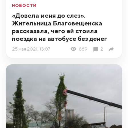
НОВОСТИ
«Довела меня до слез».
Жительница Благовещенска
рассказала, чего ей стоила
поездка на автобусе без денег
25 мая 2021, 13:07
889
2