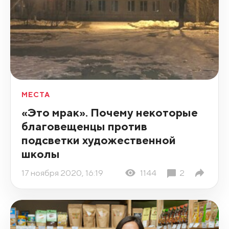
МЕСТА
«Это мрак». Почему некоторые
благовещенцы против
подсветки художественной
школы
17 ноября 2020, 16:19
1144
2