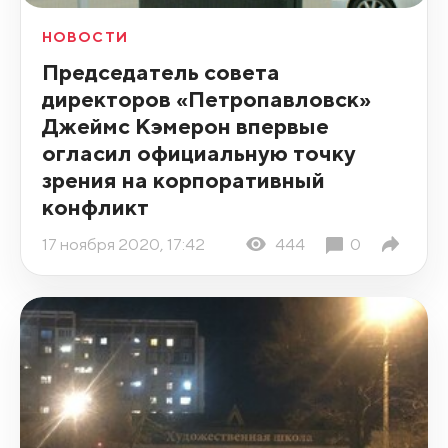
НОВОСТИ
Председатель совета
директоров «Петропавловск»
Джеймс Кэмерон впервые
огласил официальную точку
зрения на корпоративный
конфликт
17 ноября 2020, 17:42
444
0