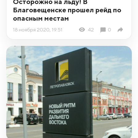
Осторожно на льду! В
Благовещенске прошел рейд по
опасным местам
18 ноября 2020, 19:51
42
0