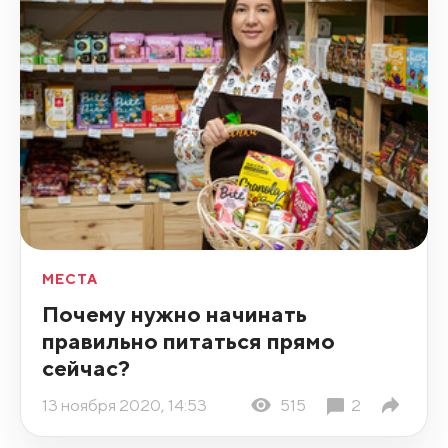
МЕСТА
Почему нужно начинать
правильно питаться прямо
сейчас?
13 ноября 2020, 14:53
515
2