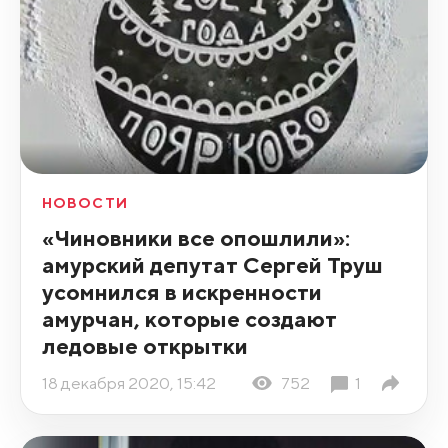
НОВОСТИ
«Чиновники все опошлили»:
амурский депутат Сергей Труш
усомнился в искренности
амурчан, которые создают
ледовые открытки
18 декабря 2020, 15:42
752
1