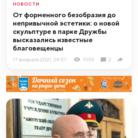
НОВОСТИ
От форменного безобразия до
непривычной эстетики: о новой
скульптуре в парке Дружбы
высказались известные
благовещенцы
17 февраля 2021, 09:57
1055
2