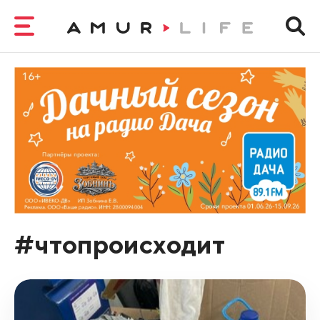
#чтопроисходит