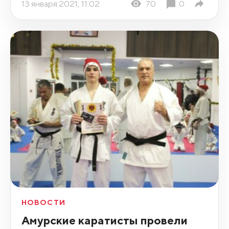
13 января 2021, 11:02
70
0
НОВОСТИ
Амурские каратисты провели