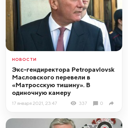
НОВОСТИ
Экс-гендиректора Petropavlovsk
Масловского перевели в
«Матросскую тишину». В
одиночную камеру
17 января 2021, 23:47
337
0