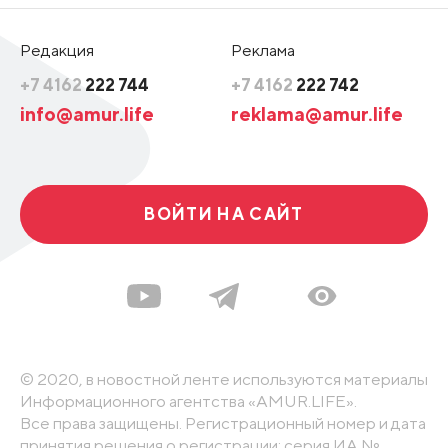
Редакция
Реклама
+7 4162
222 744
+7 4162
222 742
info@amur.life
reklama@amur.life
ВОЙТИ НА САЙТ
© 2020, в новостной ленте используются материалы
Информационного агентства «AMUR.LIFE».
Все права защищены. Регистрационный номер и дата
принятия решения о регистрации: серия ИА №