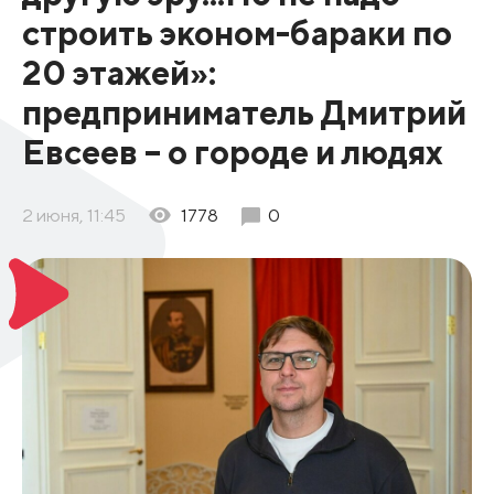
строить эконом-бараки по
20 этажей»:
предприниматель Дмитрий
Евсеев – о городе и людях
2 июня, 11:45
1778
0