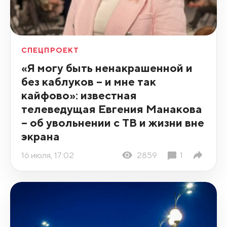
СПЕЦПРОЕКТ
«Я могу быть ненакрашенной и
без каблуков – и мне так
кайфово»: известная
телеведущая Евгения Манакова
– об увольнении с ТВ и жизни вне
экрана
16 июля, 17:02
2859
1