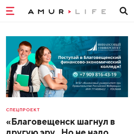
СПЕЦПРОЕКТ
«Благовещенск шагнул в
другую эру...Но не надо