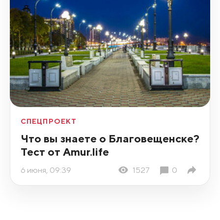
СПЕЦПРОЕКТ
Что вы знаете о Благовещенске?
Тест от Amur.life
6 июня, 09:39
1527
0