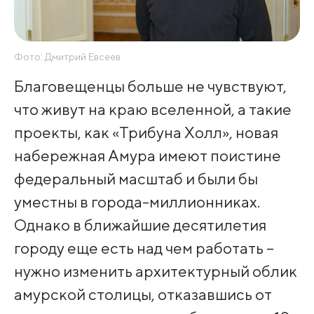
Фото: Дмитрий Евсеев
Благовещенцы больше не чувствуют,
что живут на краю вселенной, а такие
проекты, как «Трибуна Холл», новая
набережная Амура имеют поистине
федеральный масштаб и были бы
уместны в города-миллионниках.
Однако в ближайшие десятилетия
городу еще есть над чем работать –
нужно изменить архитектурный облик
амурской столицы, отказавшись от