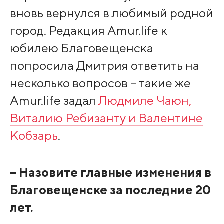
вновь вернулся в любимый родной
город. Редакция Amur.life к
юбилею Благовещенска
попросила Дмитрия ответить на
несколько вопросов – такие же
Amur.life задал
Людмиле Чаюн,
Виталию Ребизанту и Валентине
Кобзарь
.
– Назовите главные изменения в
Благовещенске за последние 20
лет.