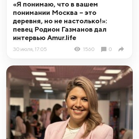
«Я понимаю, что в вашем
понимании Москва – это
деревня, но не настолько!»:
певец Родион Газманов дал
интервью Amur.life
30 июля, 17:05
1560
0