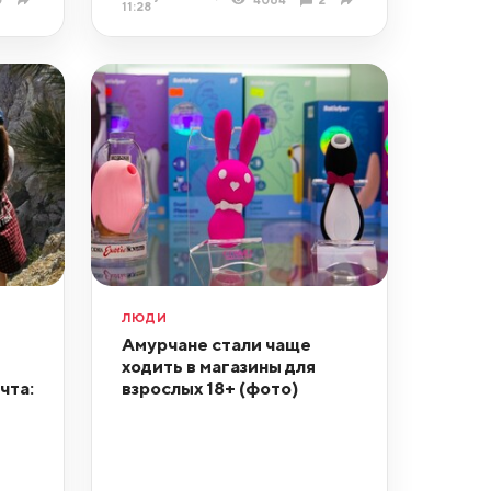
11:28
ЛЮДИ
Амурчане стали чаще
ходить в магазины для
чта:
взрослых 18+ (фото)