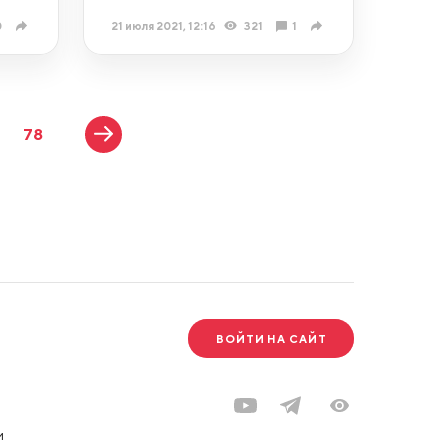
0
21 июля 2021, 12:16
321
1
78
ВОЙТИ НА САЙТ
и