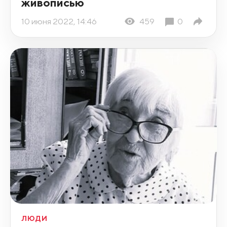
живописью
10 июня 2022, 14:46
459
0
ЛЮДИ