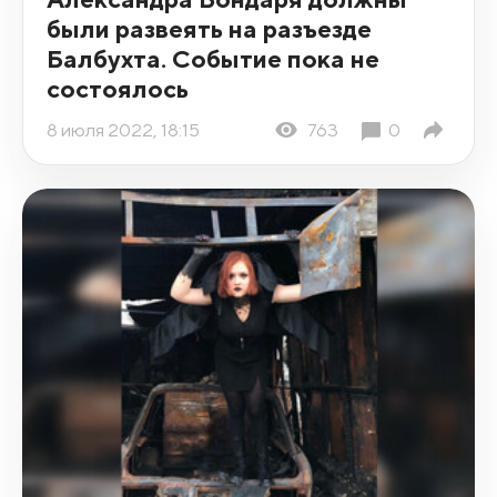
были развеять на разъезде
Балбухта. Событие пока не
состоялось
8 июля 2022, 18:15
763
0