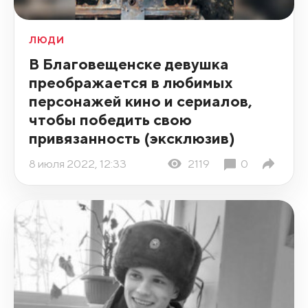
ЛЮДИ
В Благовещенске девушка
преображается в любимых
персонажей кино и сериалов,
чтобы победить свою
привязанность (эксклюзив)
8 июля 2022, 12:33
2119
0