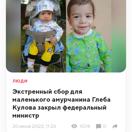
ЛЮДИ
Экстренный сбор для
маленького амурчанина Глеба
Кулова закрыл федеральный
министр
20 июня 2022, 11:26
1074
0