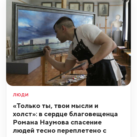
ЛЮДИ
«Только ты, твои мысли и
холст»: в сердце благовещенца
Романа Наумова спасение
людей тесно переплетено с