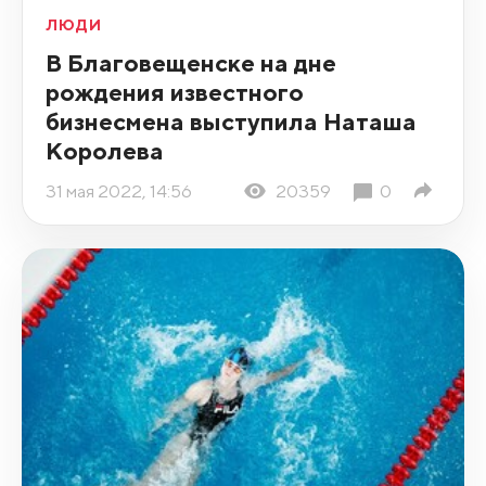
ЛЮДИ
В Благовещенске на дне
рождения известного
бизнесмена выступила Наташа
Королева
31 мая 2022, 14:56
20359
0