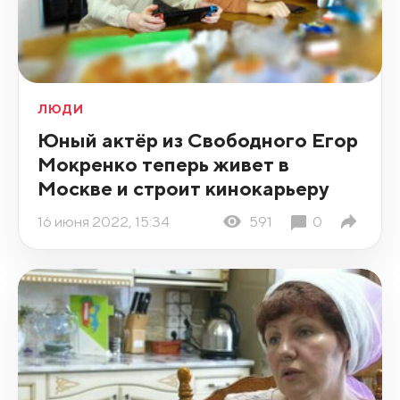
ЛЮДИ
Юный актёр из Свободного Егор
Мокренко теперь живет в
Москве и строит кинокарьеру
16 июня 2022, 15:34
591
0