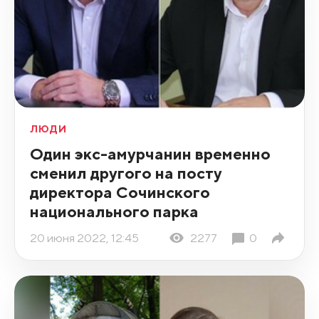
ЛЮДИ
Один экс-амурчанин временно
сменил другого на посту
директора Сочинского
национального парка
20 июня 2022, 12:45
2277
0