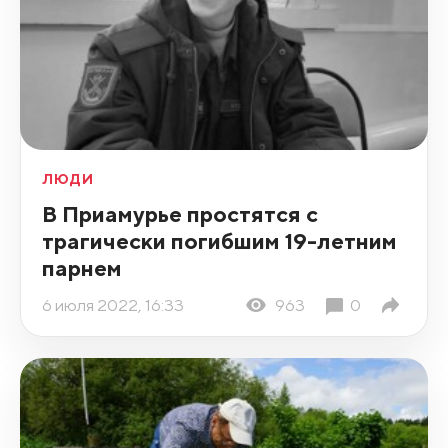
ЛЮДИ
В Приамурье простятся с
трагически погибшим 19-летним
парнем
6 июля 2022, 16:33
963
0