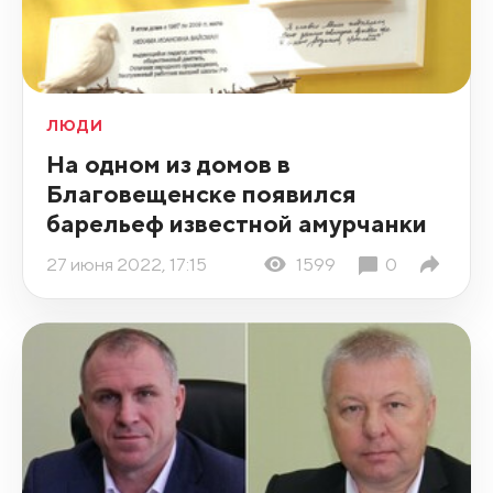
ЛЮДИ
На одном из домов в
Благовещенске появился
барельеф известной амурчанки
27 июня 2022, 17:15
1599
0