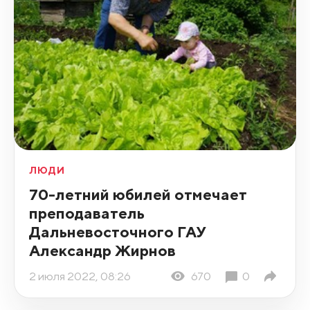
ЛЮДИ
70-летний юбилей отмечает
преподаватель
Дальневосточного ГАУ
Александр Жирнов
2 июля 2022, 08:26
670
0