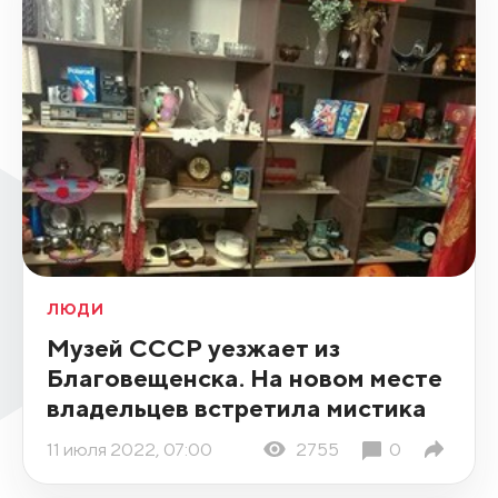
ЛЮДИ
Музей СССР уезжает из
Благовещенска. На новом месте
владельцев встретила мистика
11 июля 2022, 07:00
2755
0