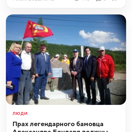
ЛЮДИ
Прах легендарного бамовца
Александра Бондаря должны