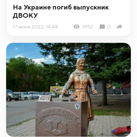
На Украине погиб выпускник
ДВОКУ
17 июня 2022, 14:44
1952
0