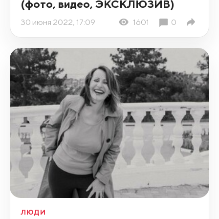
(фото, видео, ЭКСКЛЮЗИВ)
30 июня 2022, 17:09
1601
0
ЛЮДИ