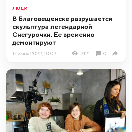
ЛЮДИ
В Благовещенске разрушается
скульптура легендарной
Снегурочки. Ее временно
демонтируют
17 июня 2022, 10:02
2121
0