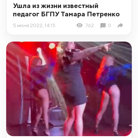
Ушла из жизни известный
педагог БГПУ Тамара Петренко
5 июня 2022, 14:15
762
0