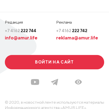
Редакция
Реклама
+7 4162
222 744
+7 4162
222 742
info@amur.life
reklama@amur.life
ВОЙТИ НА САЙТ
© 2020, в новостной ленте используются материалы
Информационного агентства «AMUR.LIFE».