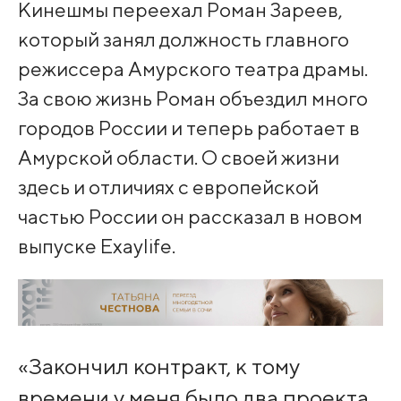
Кинешмы переехал Роман Зареев,
который занял должность главного
режиссера Амурского театра драмы.
За свою жизнь Роман объездил много
городов России и теперь работает в
Амурской области. О своей жизни
здесь и отличиях с европейской
частью России он рассказал в новом
выпуске Exaylife.
«Закончил контракт, к тому
времени у меня было два проекта