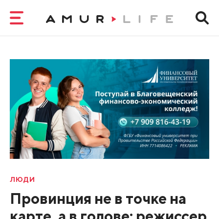
ЛЮДИ
Провинция не в точке на
карте, а в голове: режиссер