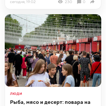
сегодня, 19:02
230
0
ЛЮДИ
Рыба, мясо и десерт: повара на