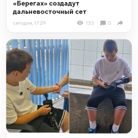
«Берегах» создадут
дальневосточный сет
сегодня, 17:29
133
0