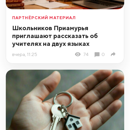
ПАРТНЁРСКИЙ МАТЕРИАЛ
Школьников Приамурья
приглашают рассказать об
учителях на двух языках
вчера, 11:25
74
0