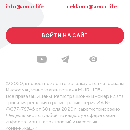
info@amur.life
reklama@amur.life
ВОЙТИ НА САЙТ
© 2020, в новостной ленте используются материалы
Информационного агентства «AMUR.LIFE».
Все права защищены. Регистрационный номер и дата
принятия решения о регистрации: серия ИА №
ФС77-78746 от 30 июля 2020 г., зарегистрировано
Федеральной службой по надзору в сфере связи,
информационных технологий и массовых
коммуникаций