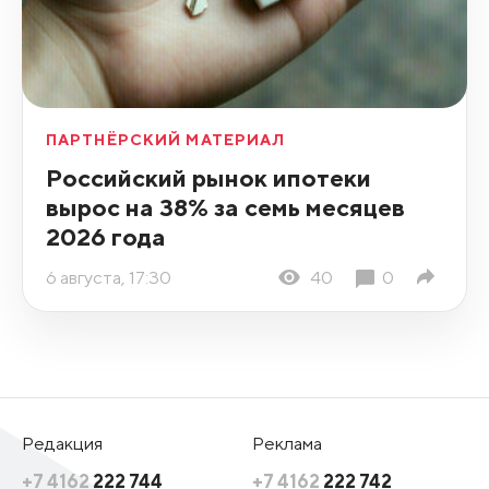
ПАРТНЁРСКИЙ МАТЕРИАЛ
Российский рынок ипотеки
вырос на 38% за семь месяцев
2026 года
6 августа, 17:30
40
0
Редакция
Реклама
+7 4162
222 744
+7 4162
222 742