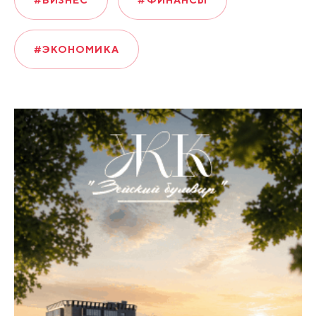
#БИЗНЕС
#ФИНАНСЫ
#ЭКОНОМИКА