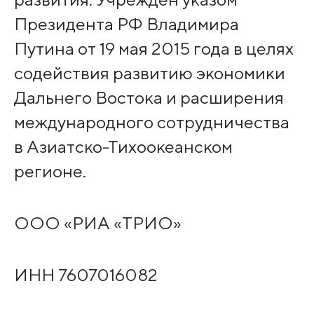
Президента РФ Владимира
Путина от 19 мая 2015 года в целях
содействия развитию экономики
Дальнего Востока и расширения
международного сотрудничества
в Азиатско-Тихоокеанском
регионе.
OOO «PИA «ТPИO»
ИHH 7607016082