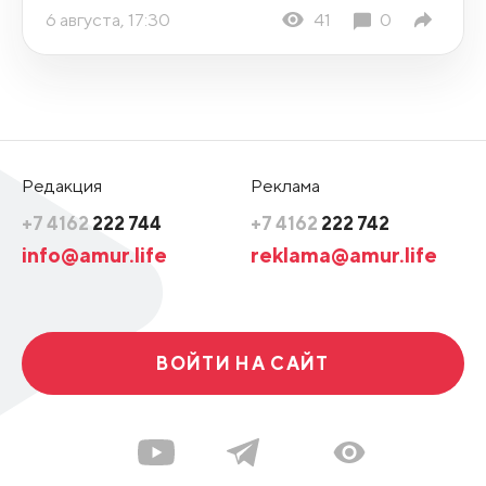
6 августа, 17:30
41
0
Редакция
Реклама
+7 4162
222 744
+7 4162
222 742
info@amur.life
reklama@amur.life
ВОЙТИ НА САЙТ