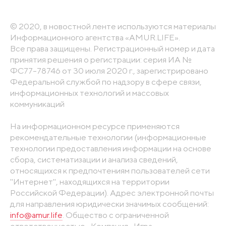
© 2020, в новостной ленте используются материалы
Информационного агентства «AMUR.LIFE».
Все права защищены. Регистрационный номер и дата
принятия решения о регистрации: серия ИА №
ФС77-78746 от 30 июля 2020 г., зарегистрировано
Федеральной службой по надзору в сфере связи,
информационных технологий и массовых
коммуникаций
На информационном ресурсе применяются
рекомендательные технологии (информационные
технологии предоставления информации на основе
сбора, систематизации и анализа сведений,
относящихся к предпочтениям пользователей сети
"Интернет", находящихся на территории
Российской Федерации). Адрес электронной почты
для направления юридически значимых сообщений:
info@amur.life
. Общество с ограниченной