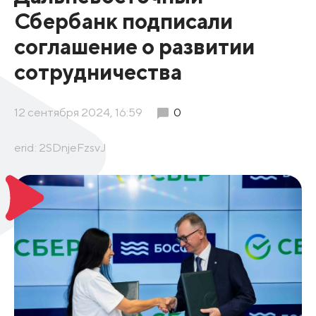
Сбербанк подписали
соглашение о развитии
сотрудничества
12 сентября 2024, 16:59
0
erid: 2SDnjeFzsvJ