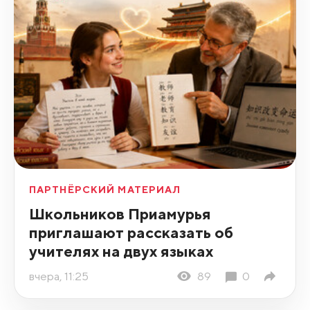
ПАРТНЁРСКИЙ МАТЕРИАЛ
Школьников Приамурья
приглашают рассказать об
учителях на двух языках
вчера, 11:25
89
0