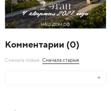
Комментарии (
0
)
Сначала новые
Сначала старые
Все подряд
По рейтингу