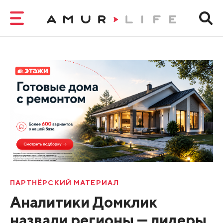
ПАРТНЁРСКИЙ МАТЕРИАЛ
Аналитики Домклик
назвали регионы — лидеры