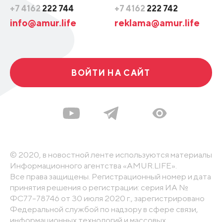
+7 4162
222 744
+7 4162
222 742
info@amur.life
reklama@amur.life
ВОЙТИ НА САЙТ
© 2020, в новостной ленте используются материалы
Информационного агентства «AMUR.LIFE».
Все права защищены. Регистрационный номер и дата
принятия решения о регистрации: серия ИА №
ФС77-78746 от 30 июля 2020 г., зарегистрировано
Федеральной службой по надзору в сфере связи,
информационных технологий и массовых