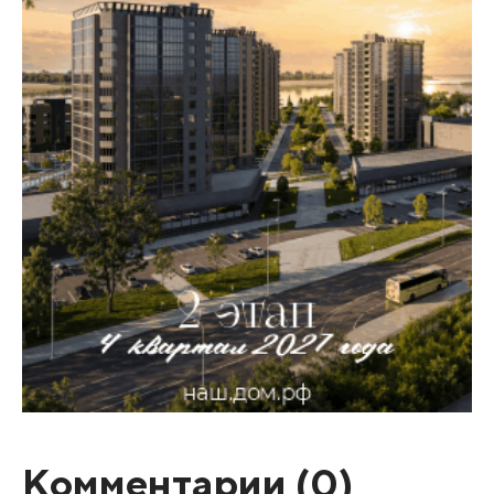
Комментарии (
0
)