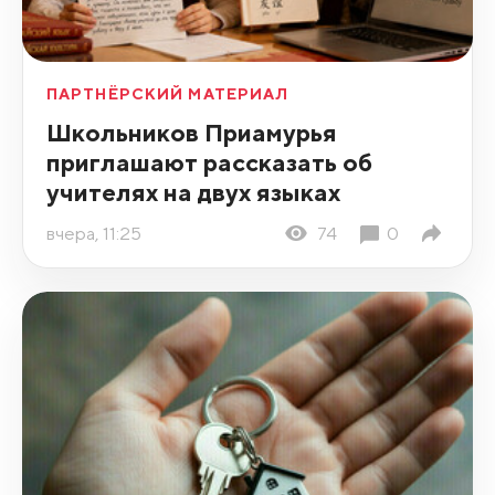
ПАРТНЁРСКИЙ МАТЕРИАЛ
Школьников Приамурья
приглашают рассказать об
учителях на двух языках
вчера, 11:25
74
0