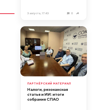
3 августа, 17:43
0
ПАРТНЁРСКИЙ МАТЕРИАЛ
Налоги, резонансная
статья и ИИ: итоги
собрания СПАО