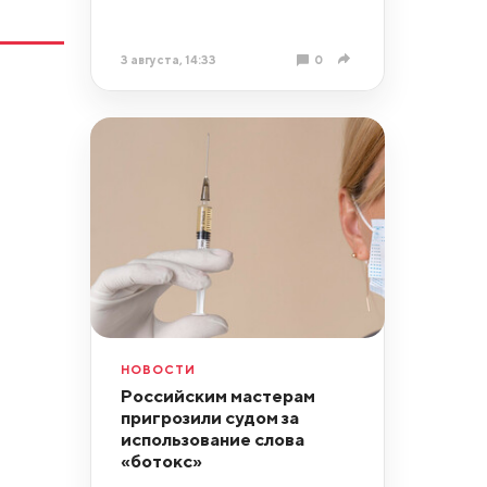
3 августа, 14:33
0
НОВОСТИ
Российским мастерам
пригрозили судом за
использование слова
«ботокс»