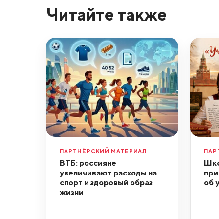
Читайте также
ПАРТНЁРСКИЙ МАТЕРИАЛ
ПАР
ВТБ: россияне
Шко
увеличивают расходы на
при
спорт и здоровый образ
об 
жизни