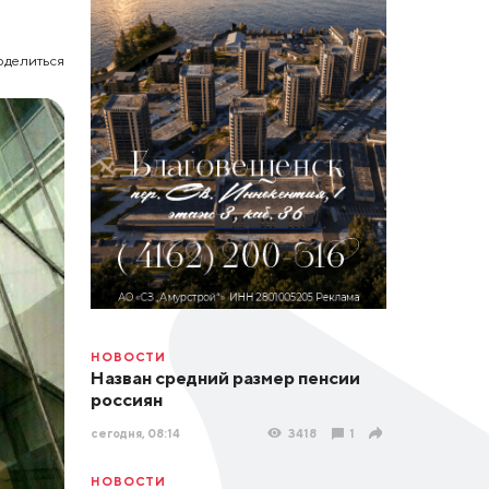
оделиться
НОВОСТИ
Назван средний размер пенсии
россиян
сегодня, 08:14
3418
1
НОВОСТИ