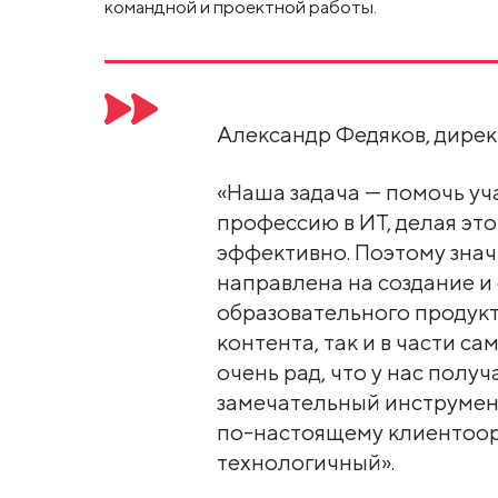
командной и проектной работы.
Александр Федяков, дирек
«Наша задача — помочь у
профессию в ИТ, делая эт
эффективно. Поэтому знач
направлена на создание 
образовательного продукта
контента, так и в части 
очень рад, что у нас полу
замечательный инструмент
по-настоящему клиентоо
технологичный».