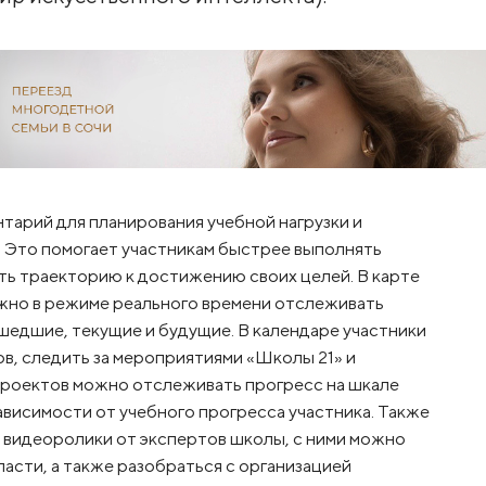
арий для планирования учебной нагрузки и
. Это помогает участникам быстрее выполнять
ь траекторию к достижению своих целей. В карте
ожно в режиме реального времени отслеживать
шедшие, текущие и будущие. В календаре участники
ов, следить за мероприятиями «Школы 21» и
проектов можно отслеживать прогресс на шкале
зависимости от учебного прогресса участника. Также
 видеоролики от экспертов школы, с ними можно
асти, а также разобраться с организацией