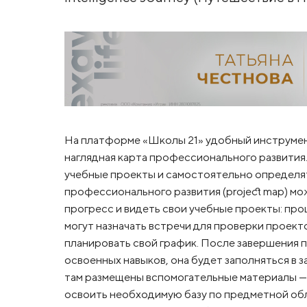
На платформе «Школы 21» удобный инструмент
наглядная карта профессионального развития
учебные проекты и самостоятельно определят
профессионального развития (project map) м
прогресс и видеть свои учебные проекты: про
могут назначать встречи для проверки проект
планировать свой график. После завершения 
освоенных навыков, она будет заполняться в 
там размещены вспомогательные материалы —
освоить необходимую базу по предметной обл