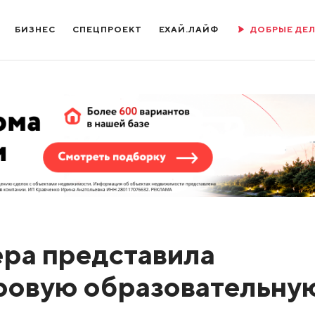
БИЗНЕС
СПЕЦПРОЕКТ
ЕХАЙ.ЛАЙФ
ДОБРЫЕ ДЕ
ера представила
ровую образовательну