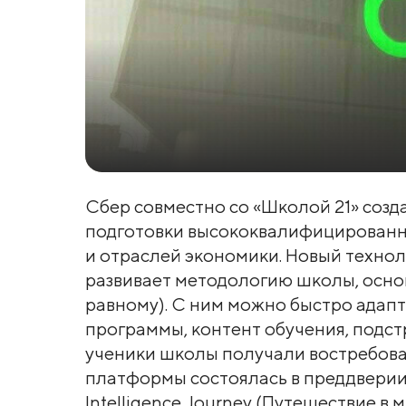
Сбер совместно со «Школой 21» соз
подготовки высококвалифицированн
и отраслей экономики. Новый техно
развивает методологию школы, осно
равному). С ним можно быстро адап
программы, контент обучения, подст
ученики школы получали востребова
платформы состоялась в преддверии 
Intelligence Journey (Путешествие в 