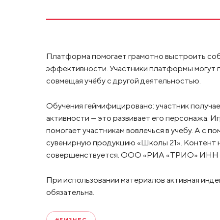
Платформа помогает грамотно выстроить соб
эффективности. Участники платформы могут п
совмещая учёбу с другой деятельностью.
Обучения геймифицировано: участник получае
активности — это развивает его персонажа. И
помогает участникам вовлечься в учебу. А с
сувенирную продукцию «Школы 21». Контент 
совершенствуется. ООО «РИА «ТРИО» ИНН 
При использовании материалов активная инде
обязательна.
#БИЗНЕС