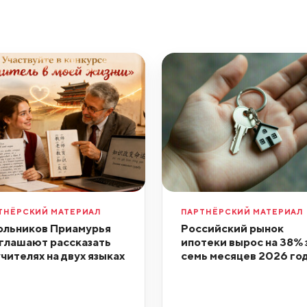
ТНЁРСКИЙ МАТЕРИАЛ
ПАРТНЁРСКИЙ МАТЕРИАЛ
льников Приамурья
Российский рынок
глашают рассказать
ипотеки вырос на 38% 
учителях на двух языках
семь месяцев 2026 го