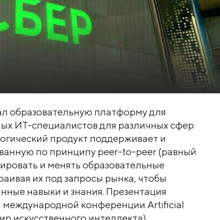
дал образовательную платформу для
ых ИТ-специалистов для различных сфер
логический продукт поддерживает и
ванную по принципу peer-to-peer (равный
тировать и менять образовательные
раивая их под запросы рынка, чтобы
нные навыки и знания. Презентация
международной конференции Artificial
мир искусственного интеллекта).