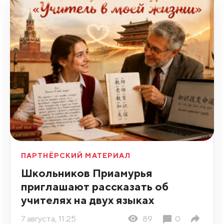
ПАРТНЁРСКИЙ МАТЕРИАЛ
Школьников Приамурья
приглашают рассказать об
учителях на двух языках
7 августа, 11:25
89
0