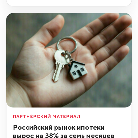
ПАРТНЁРСКИЙ МАТЕРИАЛ
Российский рынок ипотеки
вырос на 38% за семь месяцев