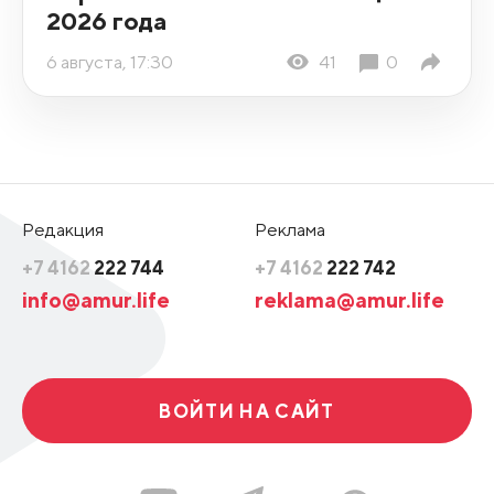
2026 года
6 августа, 17:30
41
0
Редакция
Реклама
+7 4162
222 744
+7 4162
222 742
info@amur.life
reklama@amur.life
ВОЙТИ НА САЙТ