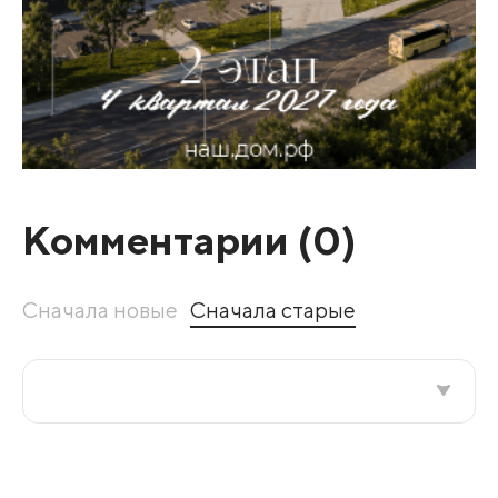
Комментарии (
0
)
Сначала новые
Сначала старые
Все подряд