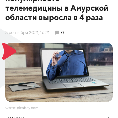
телемедицины в Амурской
области выросла в 4 раза
3 сентября 2021, 16:21
0
Фото: pixabay.com