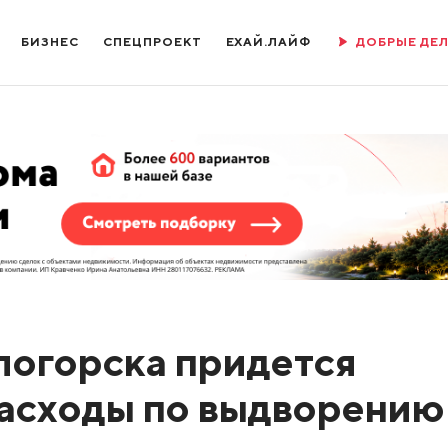
БИЗНЕС
СПЕЦПРОЕКТ
ЕХАЙ.ЛАЙФ
ДОБРЫЕ ДЕ
логорска придется
расходы по выдворению