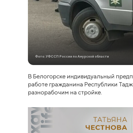
Фото: УФССП России по Амурской области
В Белогорске индивидуальный предп
работе гражданина Республики Тадж
разнорабочим на стройке.