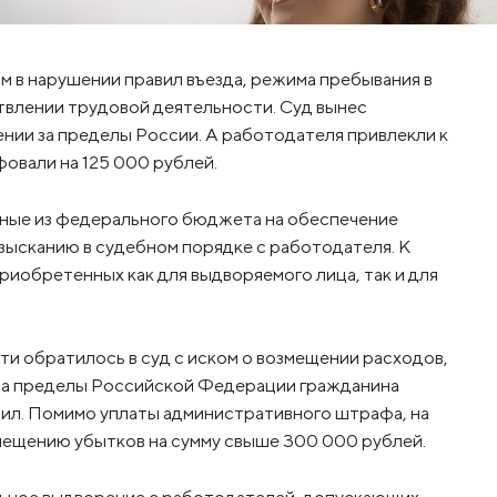
 в нарушении правил въезда, режима пребывания в
влении трудовой деятельности. Суд вынес
нии за пределы России. А работодателя привлекли к
овали на 125 000 рублей.
енные из федерального бюджета на обеспечение
зысканию в судебном порядке с работодателя. К
иобретенных как для выдворяемого лица, так и для
 обратилось в суд с иском о возмещении расходов,
за пределы Российской Федерации гражданина
ил. Помимо уплаты административного штрафа, на
мещению убытков на сумму свыше 300 000 рублей.