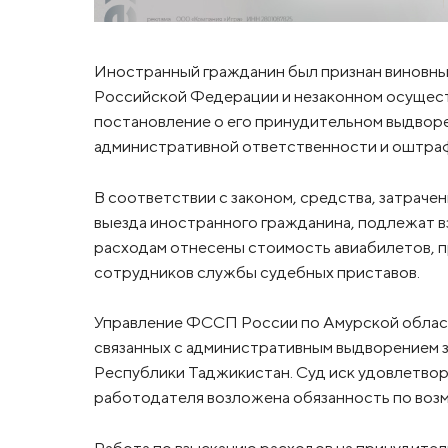
Иностранный гражданин был признан виновным
Российской Федерации и незаконном осущест
постановление о его принудительном выдворе
административной ответственности и оштраф
В соответствии с законом, средства, затрач
выезда иностранного гражданина, подлежат в
расходам отнесены стоимость авиабилетов, пр
сотрудников службы судебных приставов.
Управление ФССП России по Амурской области
связанных с административным выдворением 
Республики Таджикистан. Суд иск удовлетвор
работодателя возложена обязанность по воз