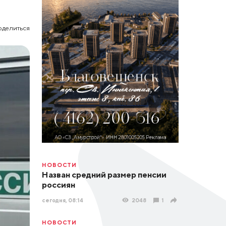
оделиться
НОВОСТИ
Назван средний размер пенсии
россиян
сегодня, 08:14
2048
1
НОВОСТИ