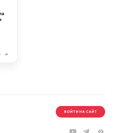
ла
м
0
ВОЙТИ НА САЙТ