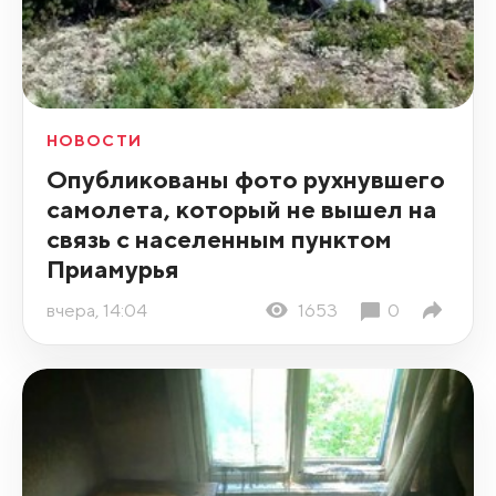
НОВОСТИ
Опубликованы фото рухнувшего
самолета, который не вышел на
связь с населенным пунктом
Приамурья
вчера, 14:04
1653
0