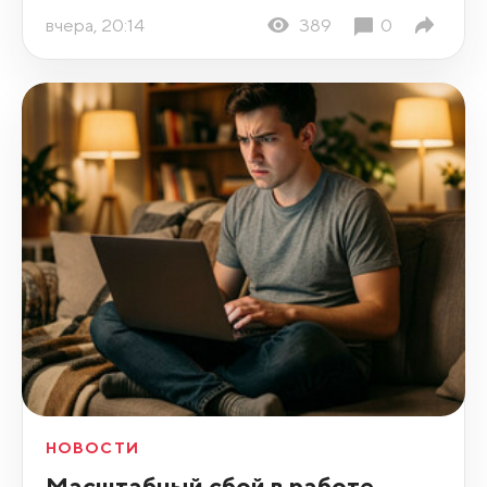
вчера, 20:14
389
0
НОВОСТИ
Масштабный сбой в работе