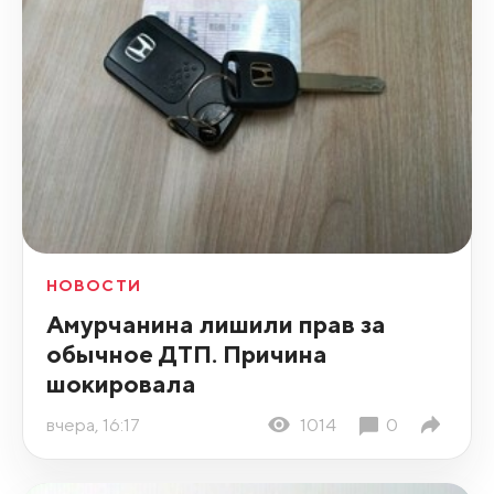
НОВОСТИ
Амурчанина лишили прав за
обычное ДТП. Причина
шокировала
вчера, 16:17
1014
0