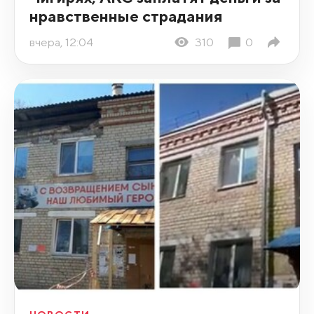
нравственные страдания
вчера, 12:04
310
0