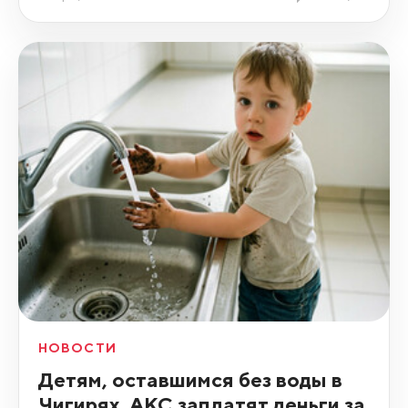
НОВОСТИ
Детям, оставшимся без воды в
Чигирях, АКС заплатят деньги за