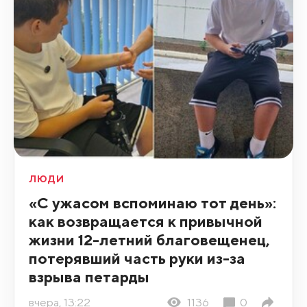
ЛЮДИ
«С ужасом вспоминаю тот день»:
как возвращается к привычной
жизни 12-летний благовещенец,
потерявший часть руки из-за
взрыва петарды
вчера, 13:22
1136
0