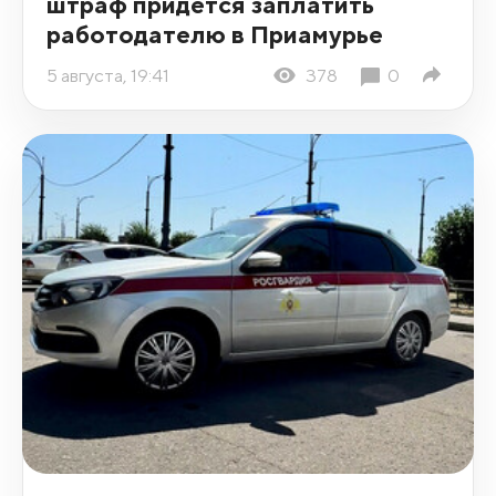
штраф придется заплатить
работодателю в Приамурье
5 августа, 19:41
378
0