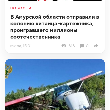
НОВОСТИ
В Амурской области отправили в
колонию китайца-картежника,
проигравшего миллионы
соотечественника
вчера, 15:01
313
0