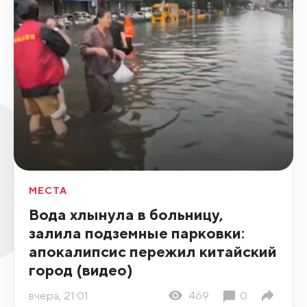
МЕСТА
Вода хлынула в больницу,
залила подземные парковки:
апокалипсис пережил китайский
город (видео)
вчера, 21:01
469
0