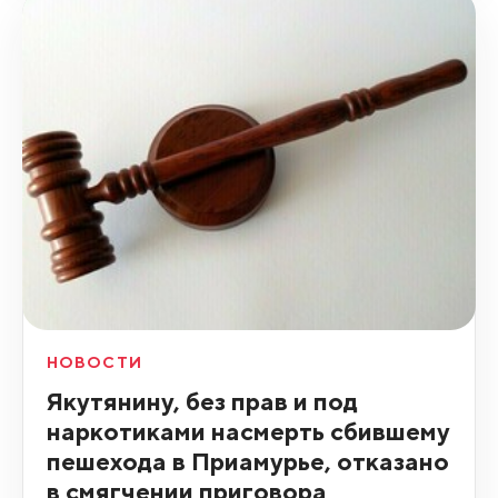
НОВОСТИ
Якутянину, без прав и под
наркотиками насмерть сбившему
пешехода в Приамурье, отказано
в смягчении приговора