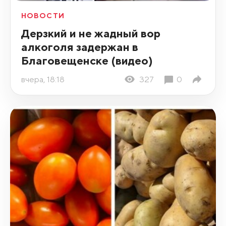
НОВОСТИ
Дерзкий и не жадный вор
алкоголя задержан в
Благовещенске (видео)
вчера, 18:18
327
0