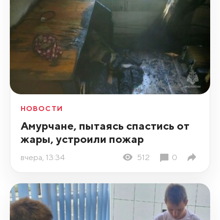
НОВОСТИ
Амурчане, пытаясь спастись от
жары, устроили пожар
вчера, 13:34
512
0