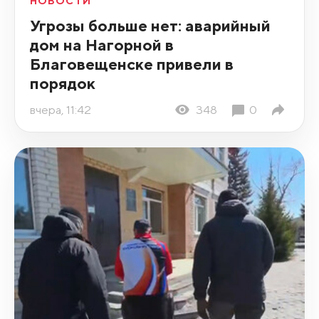
НОВОСТИ
Угрозы больше нет: аварийный
дом на Нагорной в
Благовещенске привели в
порядок
вчера, 11:42
348
0