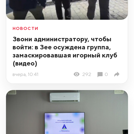
НОВОСТИ
Звони администратору, чтобы
войти: в Зее осуждена группа,
замаскировавшая игорный клуб
(видео)
вчера, 10:41
292
0