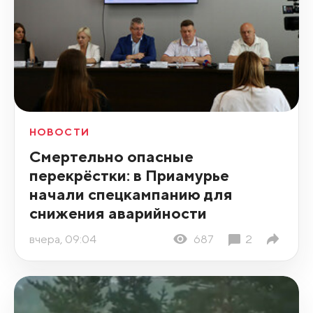
НОВОСТИ
Смертельно опасные
перекрёстки: в Приамурье
начали спецкампанию для
снижения аварийности
вчера, 09:04
687
2