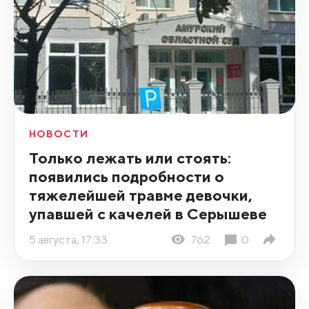
НОВОСТИ
Только лежать или стоять:
появились подробности о
тяжелейшей травме девочки,
упавшей с качелей в Серышеве
5 августа, 17:33
762
0