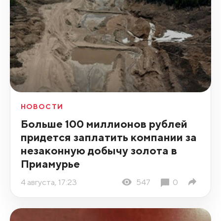
НОВОСТИ
Больше 100 миллионов рублей
придется заплатить компании за
незаконную добычу золота в
Приамурье
4 августа, 17:23
547
0