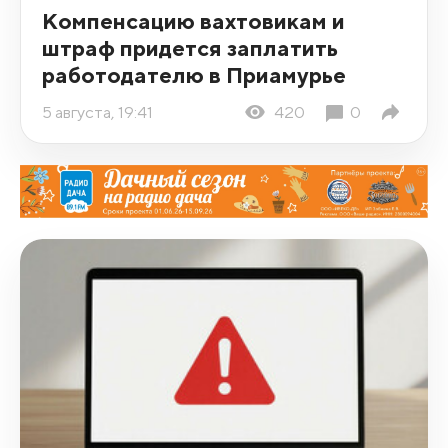
Компенсацию вахтовикам и
штраф придется заплатить
работодателю в Приамурье
5 августа, 19:41
420
0