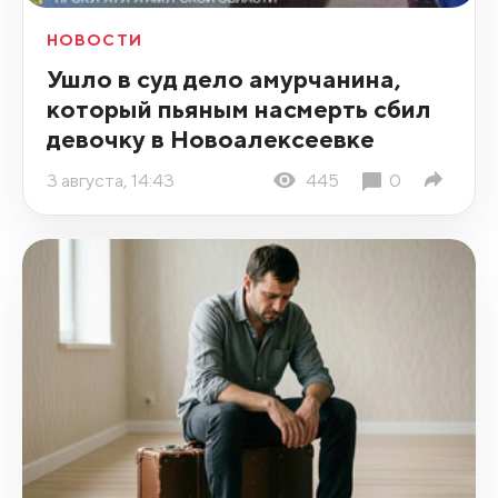
НОВОСТИ
Ушло в суд дело амурчанина,
который пьяным насмерть сбил
девочку в Новоалексеевке
3 августа, 14:43
445
0