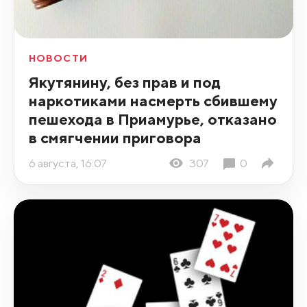
НОВОСТИ
Якутянину, без прав и под
наркотиками насмерть сбившему
пешехода в Приамурье, отказано
в смягчении приговора
6 августа, 16:07
307
0