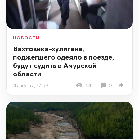
НОВОСТИ
Вахтовика-хулигана,
поджегшего одеяло в поезде,
будут судить в Амурской
области
4 августа, 17:59
440
0