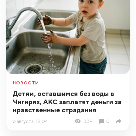
НОВОСТИ
Детям, оставшимся без воды в
Чигирях, АКС заплатят деньги за
нравственные страдания
6 августа, 12:04
339
0