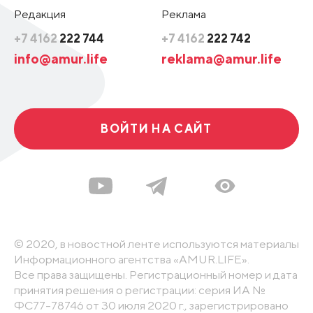
Редакция
Реклама
+7 4162
222 744
+7 4162
222 742
info@amur.life
reklama@amur.life
ВОЙТИ НА САЙТ
© 2020, в новостной ленте используются материалы
Информационного агентства «AMUR.LIFE».
Все права защищены. Регистрационный номер и дата
принятия решения о регистрации: серия ИА №
ФС77-78746 от 30 июля 2020 г., зарегистрировано