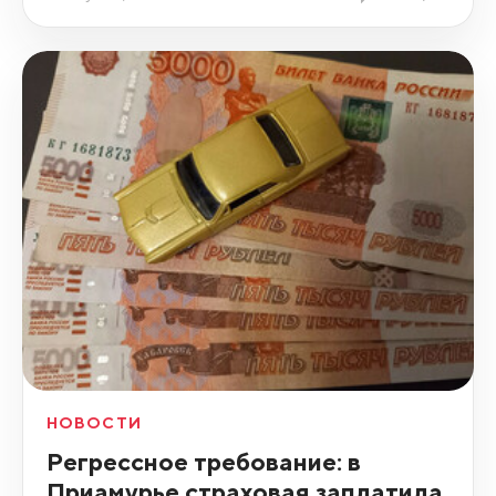
НОВОСТИ
Регрессное требование: в
Приамурье страховая заплатила