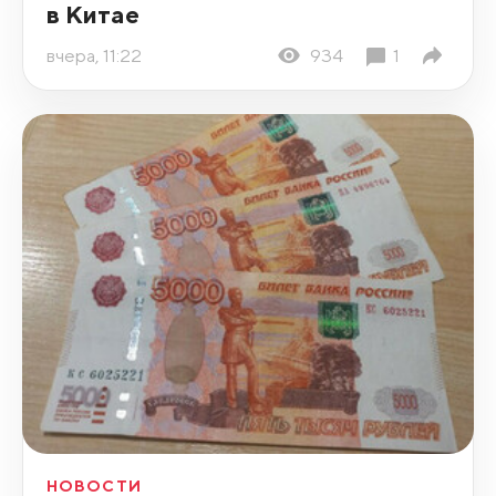
в Китае
вчера, 11:22
934
1
НОВОСТИ