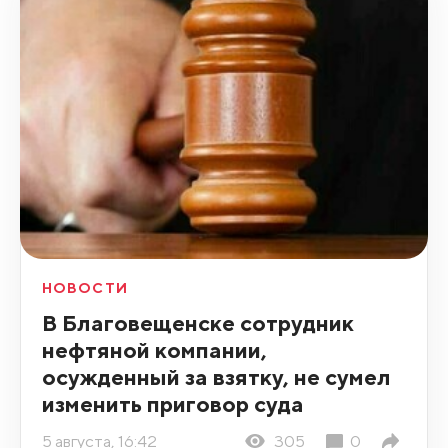
НОВОСТИ
В Благовещенске сотрудник
нефтяной компании,
осужденный за взятку, не сумел
изменить приговор суда
5 августа, 16:42
305
0