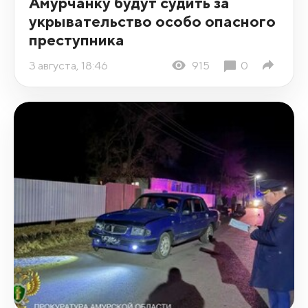
Амурчанку будут судить за
укрывательство особо опасного
преступника
3 августа, 18:46
915
0