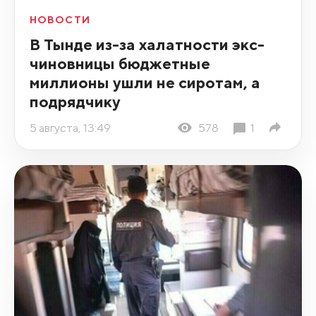
НОВОСТИ
В Тынде из-за халатности экс-
чиновницы бюджетные
миллионы ушли не сиротам, а
подрядчику
5 августа, 13:49
578
1