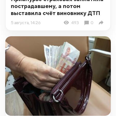
пострадавшему, а потом
выставила счёт виновнику ДТП
5 августа, 14:26
493
0