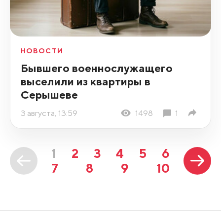
НОВОСТИ
Бывшего военнослужащего
выселили из квартиры в
Серышеве
3 августа, 13:59
1498
1
1
2
3
4
5
6
7
8
9
10