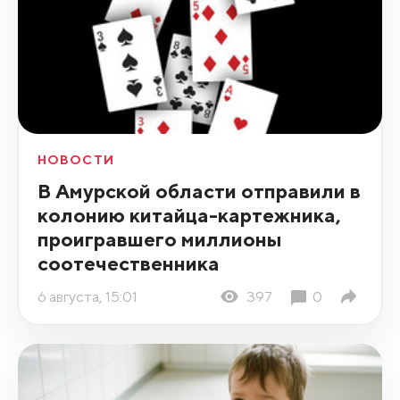
НОВОСТИ
В Амурской области отправили в
колонию китайца-картежника,
проигравшего миллионы
соотечественника
6 августа, 15:01
397
0