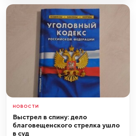
НОВОСТИ
Выстрел в спину: дело
благовещенского стрелка ушло
в суд