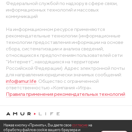
Федеральной службой по надзору в сфере связи,
информационных технологий и массовых
коммуникаций
На информационном ресурсе применяются
рекомендательные технологии (информационные
технологии предоставления информации на основе
сбора, систематизации и анализа сведений,
относящихся к предпочтениям пользователей сети
"Интернет", находящихся на территории
Российской Федерации). Адрес электронной почты
для направления юридически значимых сообщений:
info@amur.life
. Общество с ограниченной
ответственностью «Компания «Игра».
Правила применения рекомендательных технологий
Нажав кнопку «Принять», Вы даете свое
согласие
на
обработку файлов cookie вашего браузера и