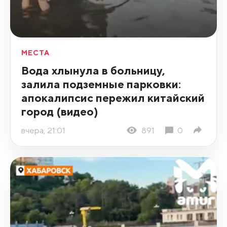
МЕСТА
Вода хлынула в больницу,
залила подземные парковки:
апокалипсис пережил китайский
город (видео)
вчера, 21:01
891
0