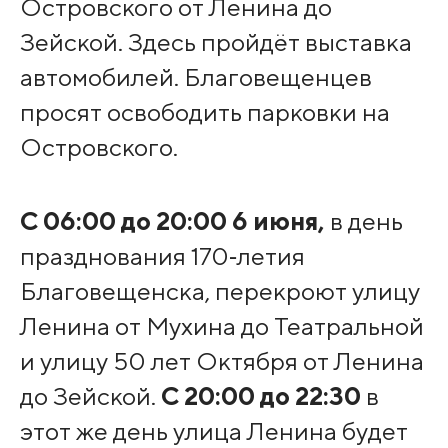
Островского от Ленина до
Зейской. Здесь пройдёт выставка
автомобилей. Благовещенцев
просят освободить парковки на
Островского.
С
06:00
до
20:00 6 июня,
в день
празднования 170‑летия
Благовещенска, перекроют улицу
Ленина от Мухина до Театральной
и улицу 50 лет Октября от Ленина
до Зейской.
С 20:00
до
22:30
в
этот же день улица Ленина будет