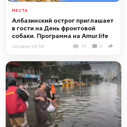
МЕСТА
Албазинский острог приглашает
в гости на День фронтовой
собаки. Программа на Amur.life
сегодня, 08:54
79
0