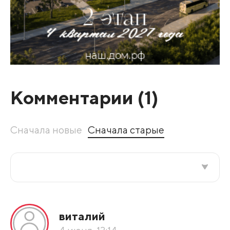
Комментарии (
1
)
Сначала новые
Сначала старые
Все подряд
виталий
По рейтингу