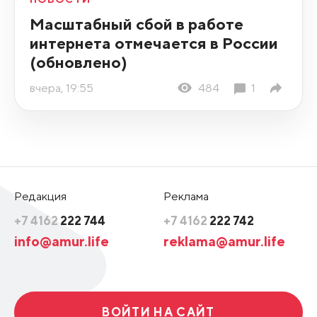
Масштабный сбой в работе
интернета отмечается в России
(обновлено)
вчера, 19:55
484
1
Редакция
Реклама
+7 4162
222 744
+7 4162
222 742
info@amur.life
reklama@amur.life
ВОЙТИ НА САЙТ