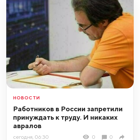
НОВОСТИ
Работников в России запретили
принуждать к труду. И никаких
авралов
сегодня, 06:30
0
0