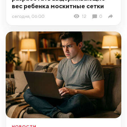
вес ребенка москитные сетки
сегодня, 06:00
12
0
НОВОСТИ