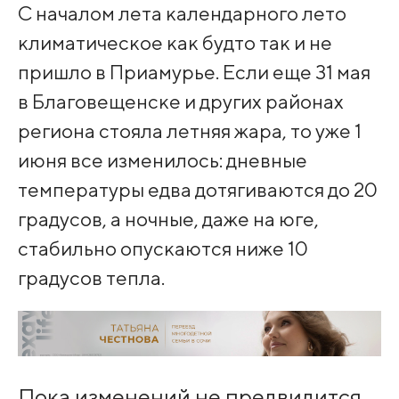
С началом лета календарного лето
климатическое как будто так и не
пришло в Приамурье. Если еще 31 мая
в Благовещенске и других районах
региона стояла летняя жара, то уже 1
июня все изменилось: дневные
температуры едва дотягиваются до 20
градусов, а ночные, даже на юге,
стабильно опускаются ниже 10
градусов тепла.
Пока изменений не предвидится,