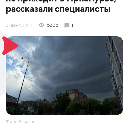
рассказали специалисты
3 июня, 17:14
5638
1
Фото: Amur.life