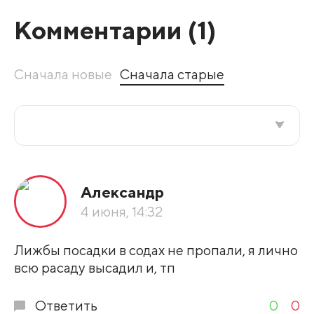
Комментарии (
1
)
Сначала новые
Сначала старые
Все подряд
Александр
По рейтингу
4 июня, 14:32
Развернуть все
Лижбы посадки в содах не пропали, я лично
всю расаду высадил и, тп
Ответить
0
0