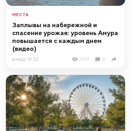
МЕСТА
Заплывы на набережной и
спасение урожая: уровень Амура
повышается с каждым днем
(видео)
вчера, 15:32
1177
0