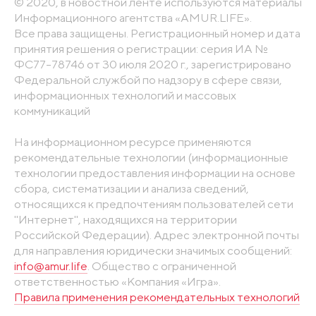
© 2020, в новостной ленте используются материалы
Информационного агентства «AMUR.LIFE».
Все права защищены. Регистрационный номер и дата
принятия решения о регистрации: серия ИА №
ФС77-78746 от 30 июля 2020 г., зарегистрировано
Федеральной службой по надзору в сфере связи,
информационных технологий и массовых
коммуникаций
На информационном ресурсе применяются
рекомендательные технологии (информационные
технологии предоставления информации на основе
сбора, систематизации и анализа сведений,
относящихся к предпочтениям пользователей сети
"Интернет", находящихся на территории
Российской Федерации). Адрес электронной почты
для направления юридически значимых сообщений:
info@amur.life
. Общество с ограниченной
ответственностью «Компания «Игра».
Правила применения рекомендательных технологий