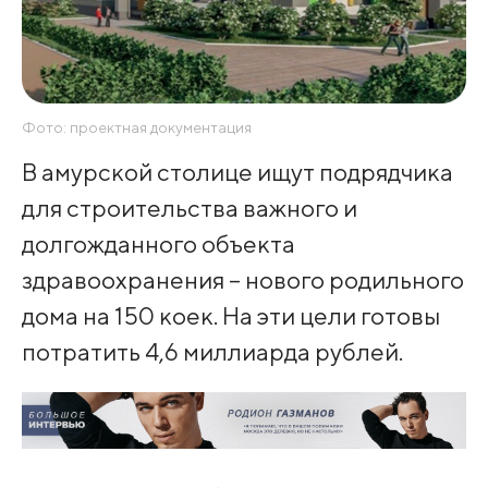
Фото: проектная документация
В амурской столице ищут подрядчика
для строительства важного и
долгожданного объекта
здравоохранения – нового родильного
дома на 150 коек. На эти цели готовы
потратить 4,6 миллиарда рублей.