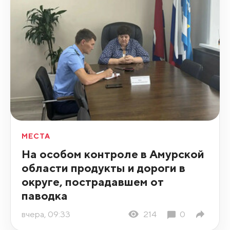
МЕСТА
На особом контроле в Амурской
области продукты и дороги в
округе, пострадавшем от
паводка
вчера, 09:33
214
0