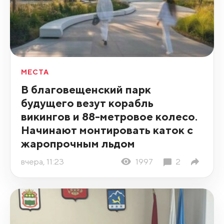
МЕСТА
В благовещенский парк
будущего везут корабль
викингов и 88-метровое колесо.
Начинают монтировать каток с
жаропрочным льдом
вчера, 11:23
1997
2