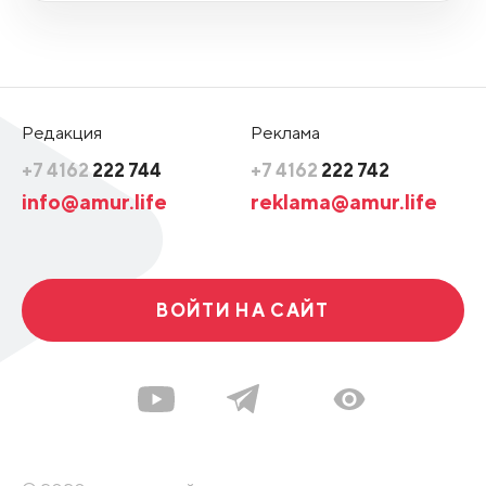
Редакция
Реклама
+7 4162
222 744
+7 4162
222 742
info@amur.life
reklama@amur.life
ВОЙТИ НА САЙТ