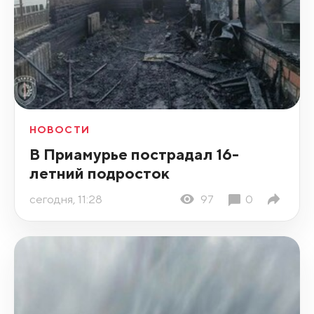
НОВОСТИ
В Приамурье пострадал 16-
летний подросток
сегодня, 11:28
97
0