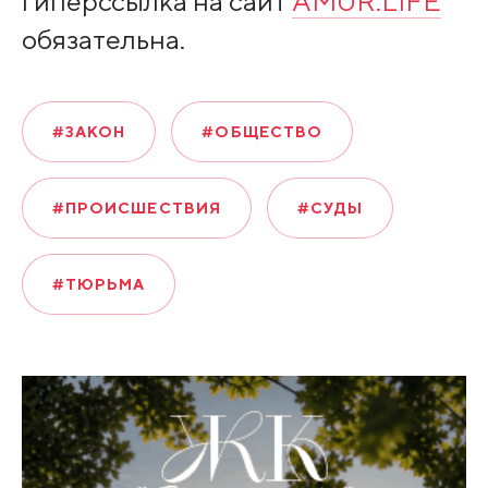
гиперссылка на сайт
AMUR.LIFE
обязательна.
#ЗАКОН
#ОБЩЕСТВО
#ПРОИСШЕСТВИЯ
#СУДЫ
#ТЮРЬМА