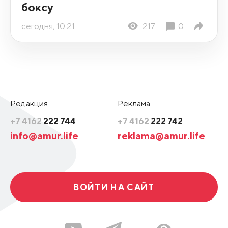
боксу
сегодня, 10:21
217
0
Редакция
Реклама
+7 4162
222 744
+7 4162
222 742
info@amur.life
reklama@amur.life
ВОЙТИ НА САЙТ