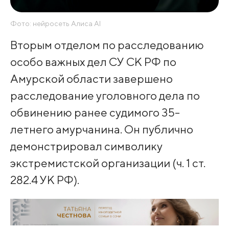
Фото: нейросеть Алиса AI
Вторым отделом по расследованию
особо важных дел СУ СК РФ по
Амурской области завершено
расследование уголовного дела по
обвинению ранее судимого 35-
летнего амурчанина. Он публично
демонстрировал символику
экстремистской организации (ч. 1 ст.
282.4 УК РФ).