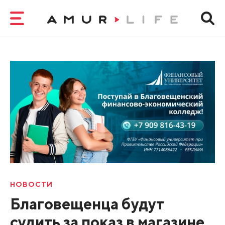
НОВОСТИ
Благовещенца будут
судить за показ в магазине