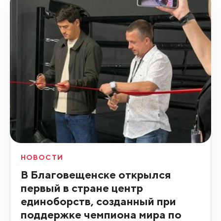
НОВОСТИ
В Благовещенске открылся
первый в стране центр
единоборств, созданный при
поддержке чемпиона мира по