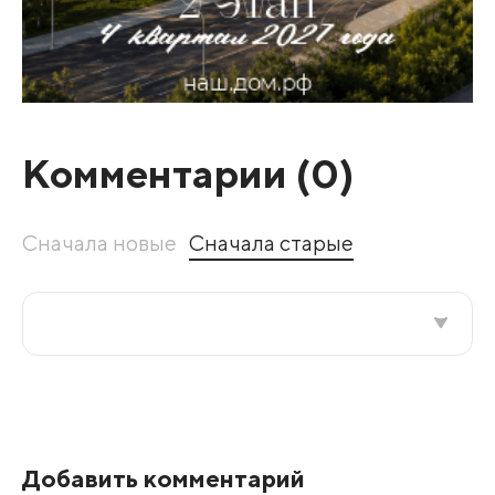
Комментарии (
0
)
Сначала новые
Сначала старые
Все подряд
По рейтингу
Добавить комментарий