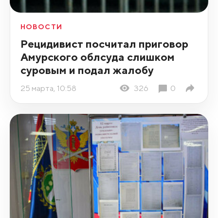
НОВОСТИ
Рецидивист посчитал приговор
Амурского облсуда слишком
суровым и подал жалобу
25 марта, 10:58
326
0