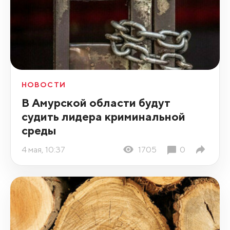
НОВОСТИ
В Амурской области будут
судить лидера криминальной
среды
4 мая, 10:37
1705
0