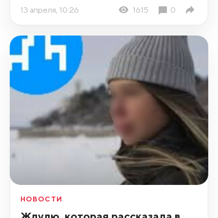
13 апреля, 10:26
1615
0
НОВОСТИ
Ждулю, которая рассказала в