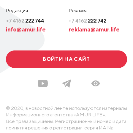
Редакция
Реклама
+7 4162
222 744
+7 4162
222 742
info@amur.life
reklama@amur.life
ВОЙТИ НА САЙТ
© 2020, в новостной ленте используются материалы
Информационного агентства «AMUR.LIFE».
Все права защищены. Регистрационный номер и дата
принятия решения о регистрации: серия ИА №