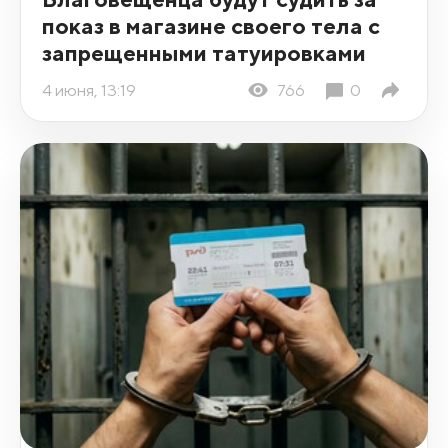
показ в магазине своего тела с
запрещенными татуировками
4 июня, 13:19
766
0