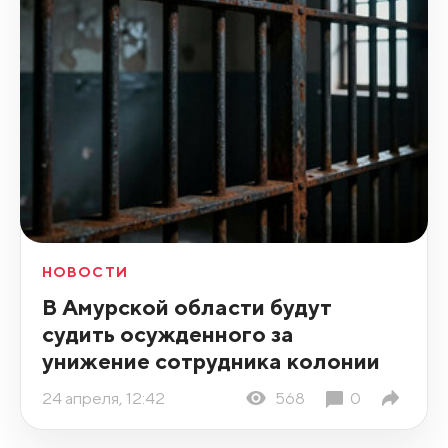
НОВОСТИ
В Амурской области будут
судить осужденного за
унижение сотрудника колонии
24 апреля, 12:42
568
0