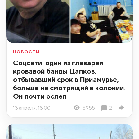
НОВОСТИ
Соцсети: один из главарей
кровавой банды Цапков,
отбывавший срок в Приамурье,
больше не смотрящий в колонии.
Он почти ослеп
13 апреля, 18:00
5955
2