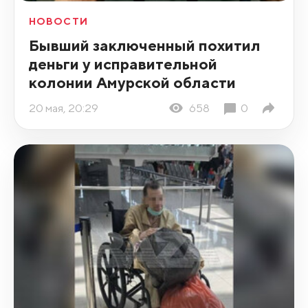
НОВОСТИ
Бывший заключенный похитил
деньги у исправительной
колонии Амурской области
20 мая, 20:29
658
0