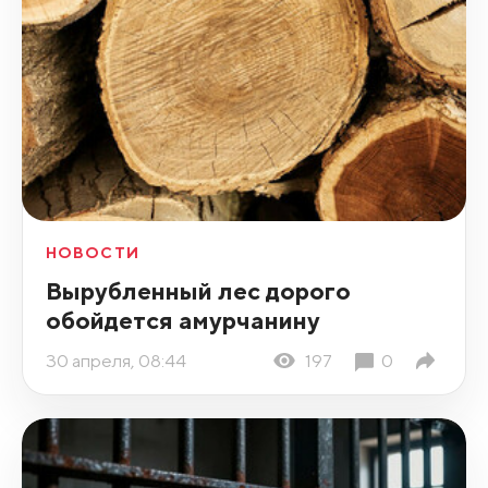
НОВОСТИ
Вырубленный лес дорого
обойдется амурчанину
30 апреля, 08:44
197
0