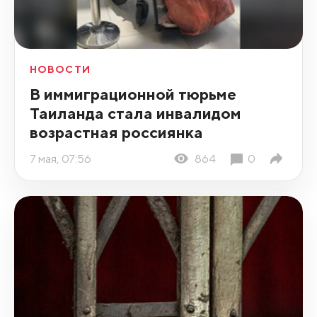
НОВОСТИ
В иммиграционной тюрьме
Таиланда стала инвалидом
возрастная россиянка
7 мая, 07:56
864
0