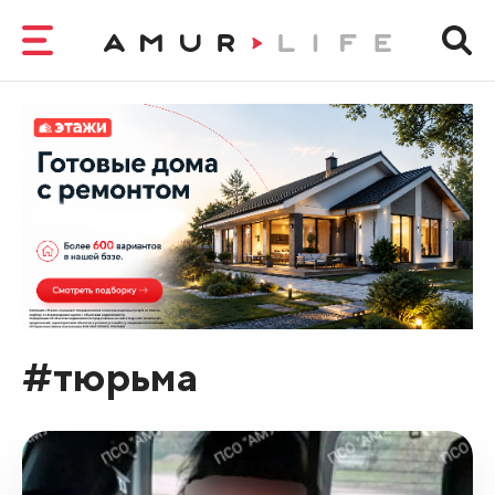
#тюрьма