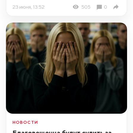
23 июня, 13:52
505
0
НОВОСТИ
Благовещенца будут судить за