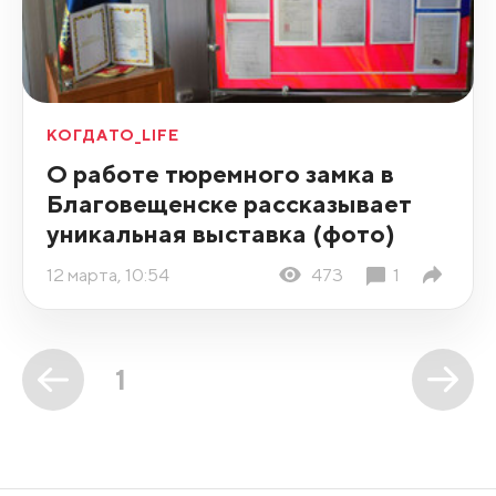
КОГДАТО_LIFE
О работе тюремного замка в
Благовещенске рассказывает
уникальная выставка (фото)
12 марта, 10:54
473
1
1