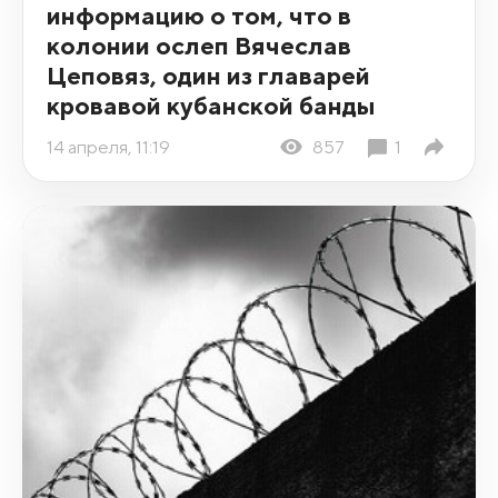
информацию о том, что в
колонии ослеп Вячеслав
Цеповяз, один из главарей
кровавой кубанской банды
14 апреля, 11:19
857
1