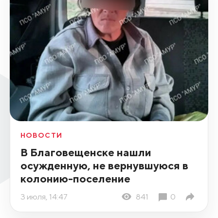
НОВОСТИ
В Благовещенске нашли
осужденную, не вернувшуюся в
колонию-поселение
3 июля, 14:47
841
0