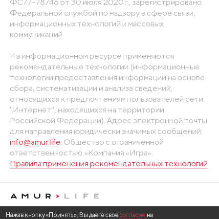
ФС77-78746 от 30 июля 2020 г., зарегистрировано
Федеральной службой по надзору в сфере связи,
информационных технологий и массовых
коммуникаций
На информационном ресурсе применяются
рекомендательные технологии (информационные
технологии предоставления информации на основе
сбора, систематизации и анализа сведений,
относящихся к предпочтениям пользователей сети
"Интернет", находящихся на территории
Российской Федерации). Адрес электронной почты
для направления юридически значимых сообщений:
info@amur.life
. Общество с ограниченной
ответственностью «Компания «Игра».
Правила применения рекомендательных технологий
Нажав кнопку «Принять», Вы даете свое
согласие
на