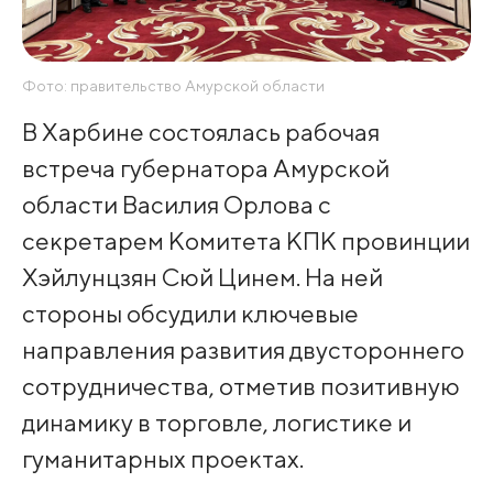
Фото: правительство Амурской области
В Харбине состоялась рабочая
встреча губернатора Амурской
области Василия Орлова с
секретарем Комитета КПК провинции
Хэйлунцзян Сюй Цинем. На ней
стороны обсудили ключевые
направления развития двустороннего
сотрудничества, отметив позитивную
динамику в торговле, логистике и
гуманитарных проектах.