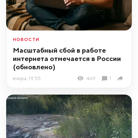
НОВОСТИ
Масштабный сбой в работе
интернета отмечается в России
(обновлено)
вчера, 19:55
469
1