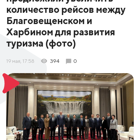
количество рейсов между
Благовещенском и
Харбином для развития
туризма (фото)
19 мая, 17:58
394
0