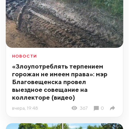
НОВОСТИ
«Злоупотреблять терпением
горожан не имеем права»: мэр
Благовещенска провел
выездное совещание на
коллекторе (видео)
вчера, 19:48
367
0