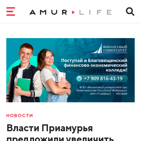
НОВОСТИ
Власти Приамурья
предложили увеличить