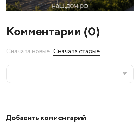
Комментарии (
0
)
Сначала новые
Сначала старые
Все подряд
По рейтингу
Добавить комментарий
Развернуть все