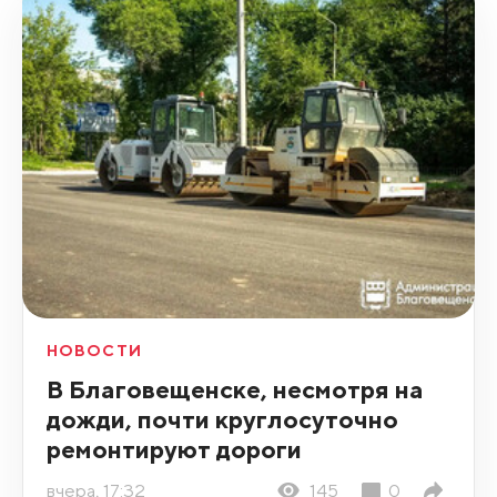
НОВОСТИ
В Благовещенске, несмотря на
дожди, почти круглосуточно
ремонтируют дороги
вчера, 17:32
145
0