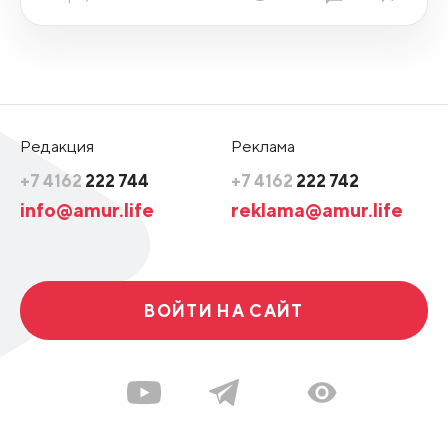
Редакция
Реклама
+7 4162
222 744
+7 4162
222 742
info@amur.life
reklama@amur.life
ВОЙТИ НА САЙТ