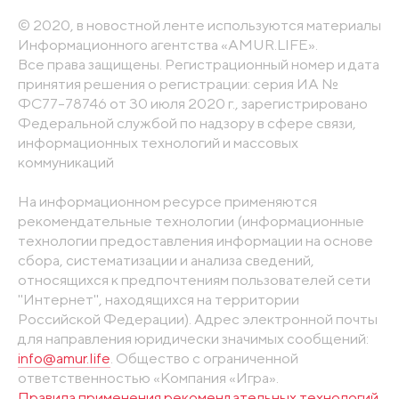
© 2020, в новостной ленте используются материалы
Информационного агентства «AMUR.LIFE».
Все права защищены. Регистрационный номер и дата
принятия решения о регистрации: серия ИА №
ФС77-78746 от 30 июля 2020 г., зарегистрировано
Федеральной службой по надзору в сфере связи,
информационных технологий и массовых
коммуникаций
На информационном ресурсе применяются
рекомендательные технологии (информационные
технологии предоставления информации на основе
сбора, систематизации и анализа сведений,
относящихся к предпочтениям пользователей сети
"Интернет", находящихся на территории
Российской Федерации). Адрес электронной почты
для направления юридически значимых сообщений:
info@amur.life
. Общество с ограниченной
ответственностью «Компания «Игра».
Правила применения рекомендательных технологий