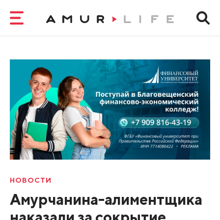
НОВОСТИ
Амурчанина-алиментщика
наказали за сокрытие