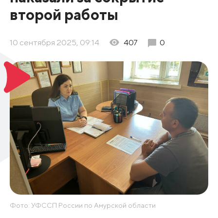
второй работы
10 сентября 2025, 09:14
407
0
Фото: УФССП России по Амурской области