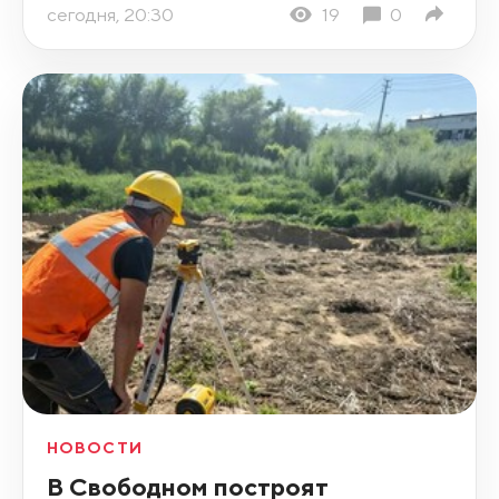
сегодня, 20:30
19
0
НОВОСТИ
В Свободном построят