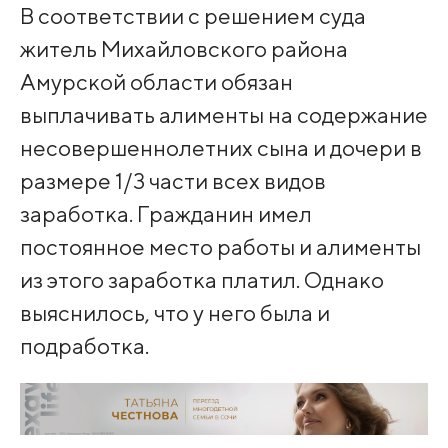
В соответствии с решением суда
житель Михайловского района
Амурской области обязан
выплачивать алименты на содержание
несовершеннолетних сына и дочери в
размере 1/3 части всех видов
заработка. Гражданин имел
постоянное место работы и алименты
из этого заработка платил. Однако
выяснилось, что у него была и
подработка.