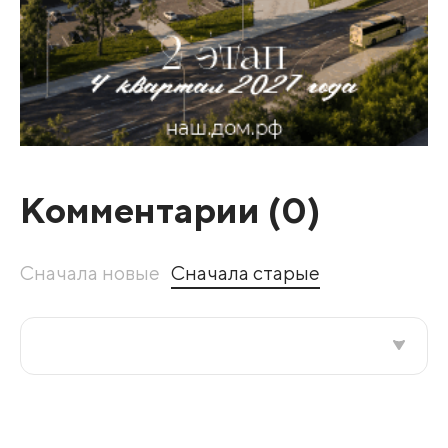
Комментарии (
0
)
Сначала новые
Сначала старые
Все подряд