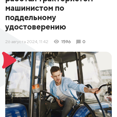
машинистом по
поддельному
удостоверению
26 августа 2024, 11:42
1596
0