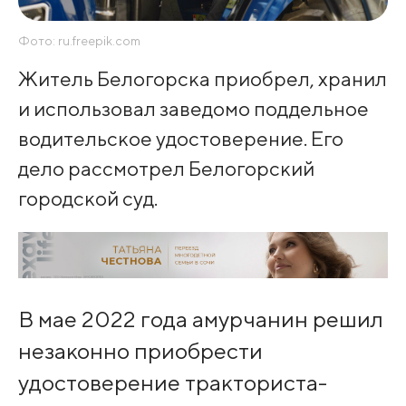
Фото: ru.freepik.com
Житель Белогорска приобрел, хранил
и использовал заведомо поддельное
водительское удостоверение. Его
дело рассмотрел Белогорский
городской суд.
В мае 2022 года амурчанин решил
незаконно приобрести
удостоверение тракториста-