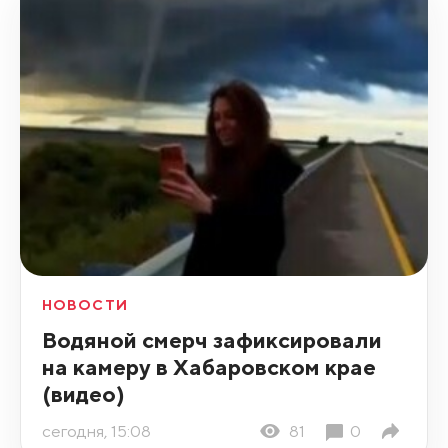
НОВОСТИ
Водяной смерч зафиксировали
на камеру в Хабаровском крае
(видео)
сегодня, 15:08
81
0