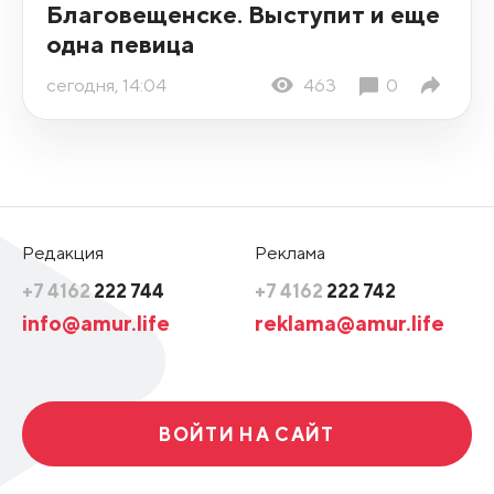
Благовещенске. Выступит и еще
одна певица
сегодня, 14:04
463
0
Редакция
Реклама
+7 4162
222 744
+7 4162
222 742
info@amur.life
reklama@amur.life
ВОЙТИ НА САЙТ