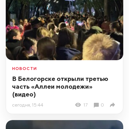
НОВОСТИ
В Белогорске открыли третью
часть «Аллеи молодежи»
(видео)
сегодня, 15:44
17
0