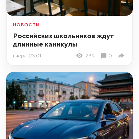
НОВОСТИ
Российских школьников ждут
длинные каникулы
вчера, 23:01
239
0