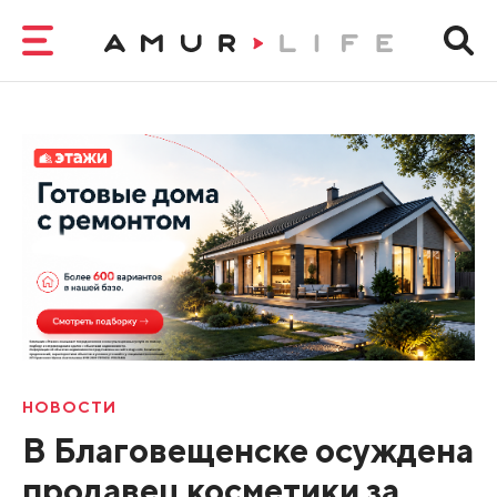
НОВОСТИ
В Благовещенске осуждена
продавец косметики за