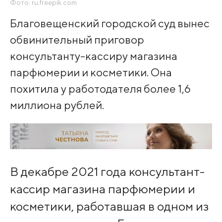
Фото: ru.freepik.com
Благовещенский городской суд вынес
обвинительный приговор
консультанту-кассиру магазина
парфюмерии и косметики. Она
похитила у работодателя более 1,6
миллиона рублей.
В декабре 2021 года консультант-
кассир магазина парфюмерии и
косметики, работавшая в одном из