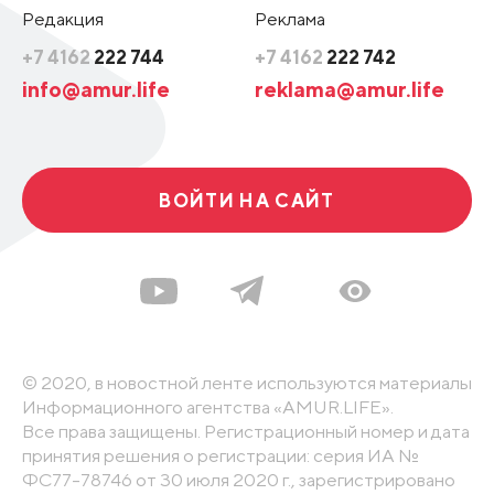
Редакция
Реклама
+7 4162
222 744
+7 4162
222 742
info@amur.life
reklama@amur.life
ВОЙТИ НА САЙТ
© 2020, в новостной ленте используются материалы
Информационного агентства «AMUR.LIFE».
Все права защищены. Регистрационный номер и дата
принятия решения о регистрации: серия ИА №
ФС77-78746 от 30 июля 2020 г., зарегистрировано