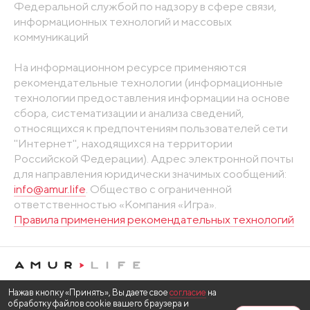
Федеральной службой по надзору в сфере связи,
информационных технологий и массовых
коммуникаций
На информационном ресурсе применяются
рекомендательные технологии (информационные
технологии предоставления информации на основе
сбора, систематизации и анализа сведений,
относящихся к предпочтениям пользователей сети
"Интернет", находящихся на территории
Российской Федерации). Адрес электронной почты
для направления юридически значимых сообщений:
info@amur.life
. Общество с ограниченной
ответственностью «Компания «Игра».
Правила применения рекомендательных технологий
Нажав кнопку «Принять», Вы даете свое
согласие
на
обработку файлов cookie вашего браузера и