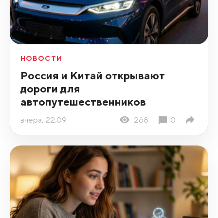
НОВОСТИ
Россия и Китай открывают
дороги для
автопутешественников
вчера, 22:09
268
0