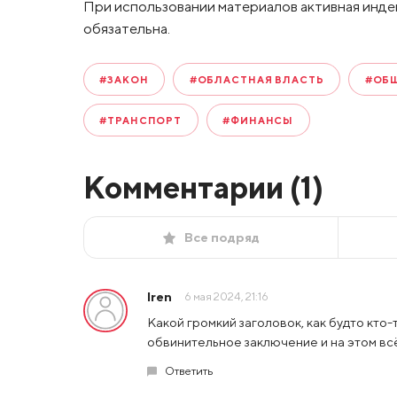
При использовании материалов активная инде
обязательна.
#ЗАКОН
#ОБЛАСТНАЯ ВЛАСТЬ
#ОБ
#ТРАНСПОРТ
#ФИНАНСЫ
Комментарии (
1
)
Все подряд
Iren
6 мая 2024, 21:16
Какой громкий заголовок, как будто кто
обвинительное заключение и на этом вс
Ответить