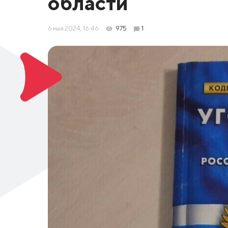
области
6 мая 2024, 16:46
975
1