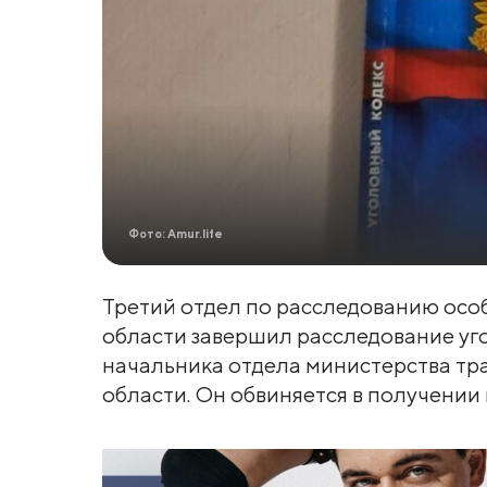
Фото: Amur.life
Третий отдел по расследованию осо
области завершил расследование уг
начальника отдела министерства тр
области. Он обвиняется в получении 