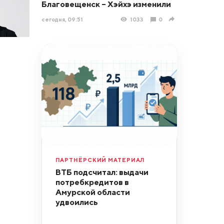
Благовещенск – Хэйхэ изменили
сегодня, 09:51
1033
0
ПАРТНЁРСКИЙ МАТЕРИАЛ
ВТБ подсчитал: выдачи
потребкредитов в
Амурской области
удвоились