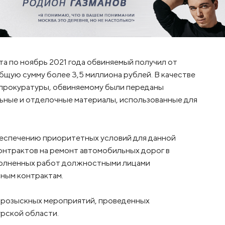
та по ноябрь 2021 года обвиняемый получил от
бщую сумму более 3,5 миллиона рублей. В качестве
 прокуратуры, обвиняемому были переданы
льные и отделочные материалы, использованные для
еспечению приоритетных условий для данной
онтрактов на ремонт автомобильных дорог в
полненных работ должностными лицами
ьным контрактам.
-розыскных мероприятий, проведенных
рской области.