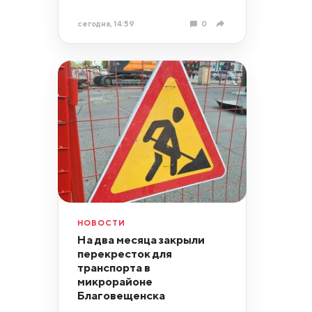
сегодня, 14:59
0
НОВОСТИ
На два месяца закрыли
перекресток для
транспорта в
микрорайоне
Благовещенска