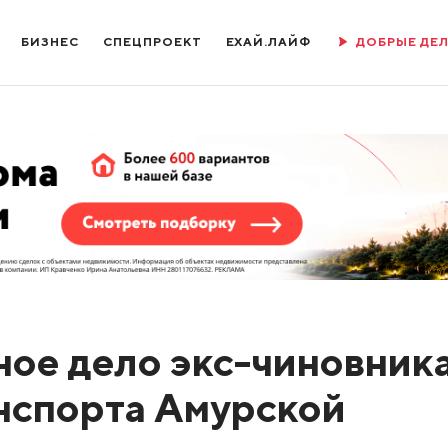
БИЗНЕС
СПЕЦПРОЕКТ
ЕХАЙ.ЛАЙФ
ДОБРЫЕ ДЕ
ное дело экс-чиновника
нспорта Амурской