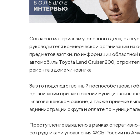
Согласно материалам уголовного дела, с авгус
руководителя коммерческой организации на о
предметов взятки, по информации областной
автомобиль Toyota Land Cruiser 200, строите
ремонта в доме чиновника.
За это подследственный поспособствовал об
организации при заключении муниципальных к
Благовещенском районе, а также приемке вы
администрации округа и оплате по муниципал
Преступление выявлено в рамках оперативно
сотрудниками управления ФСБ России по Аму