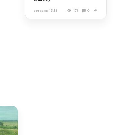
сегодня, 15:31
171
0