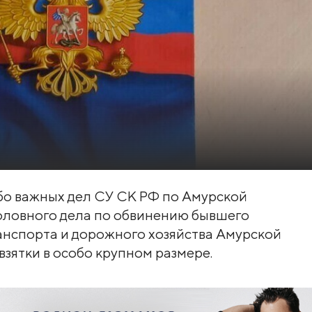
бо важных дел СУ СК РФ по Амурской
оловного дела по обвинению бывшего
анспорта и дорожного хозяйства Амурской
взятки в особо крупном размере.