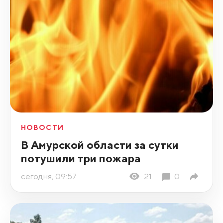
НОВОСТИ
В Амурской области за сутки
потушили три пожара
сегодня, 09:57
21
0