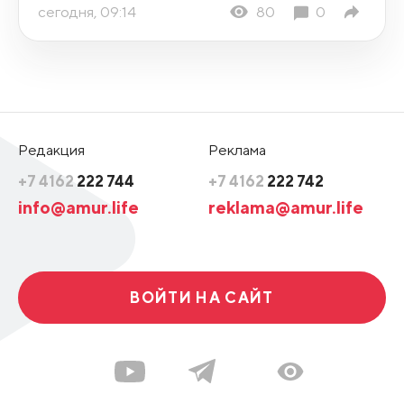
сегодня, 09:14
80
0
Редакция
Реклама
+7 4162
222 744
+7 4162
222 742
info@amur.life
reklama@amur.life
ВОЙТИ НА САЙТ