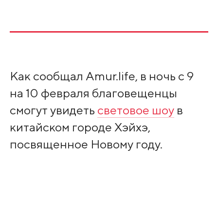
Как сообщал Amur.life, в ночь с 9
на 10 февраля благовещенцы
смогут увидеть
световое шоу
в
китайском городе Хэйхэ,
посвященное Новому году.