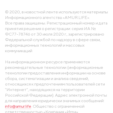
© 2020, в новостной ленте используются материалы
Информационного агентства «AMUR.LIFE».
Все права защищены. Регистрационный номер и дата
принятия решения о регистрации: серия ИА №
ФС77-78746 от 30 июля 2020 г., зарегистрировано
Федеральной службой по надзору в сфере связи,
информационных технологий и массовых
коммуникаций
На информационном ресурсе применяются
рекомендательные технологии (информационные
технологии предоставления информации на основе
сбора, систематизации и анализа сведений,
относящихся к предпочтениям пользователей сети
"Интернет", находящихся на территории
Российской Федерации). Адрес электронной почты
для направления юридически значимых сообщений:
info@amur.life
. Общество с ограниченной
ответственностью «Компания «Игра».