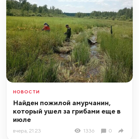
НОВОСТИ
Найден пожилой амурчанин,
который ушел за грибами еще в
июле
вчера, 21:23
1336
0