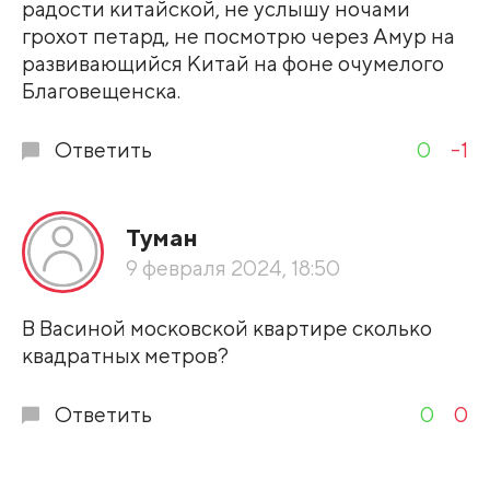
радости китайской, не услышу ночами
грохот петард, не посмотрю через Амур на
развивающийся Китай на фоне очумелого
Благовещенска.
Ответить
0
-1
Туман
9 февраля 2024, 18:50
В Васиной московской квартире сколько
квадратных метров?
Ответить
0
0