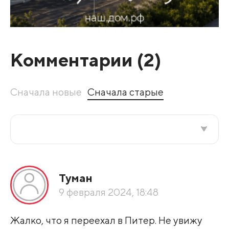
Комментарии (
2
)
Сначала новые
Сначала старые
Все подряд
Туман
По рейтингу
9 февраля 2024, 18:48
Развернуть все
Жалко, что я переехал в Питер. Не увижу