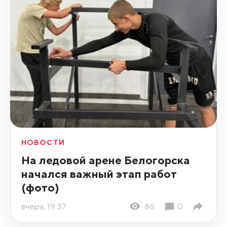
НОВОСТИ
На ледовой арене Белогорска
начался важный этап работ
(фото)
вчера, 19:37
86
0