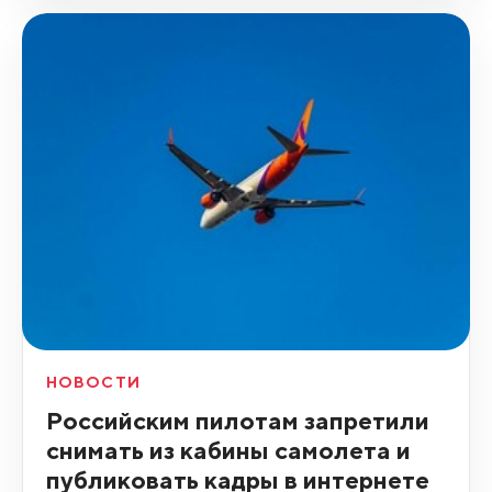
НОВОСТИ
Российским пилотам запретили
снимать из кабины самолета и
публиковать кадры в интернете