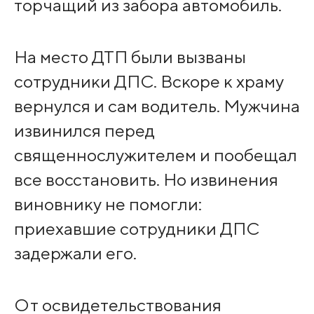
торчащий из забора автомобиль.
На место ДТП были вызваны
сотрудники ДПС. Вскоре к храму
вернулся и сам водитель. Мужчина
извинился перед
священнослужителем и пообещал
все восстановить. Но извинения
виновнику не помогли:
приехавшие сотрудники ДПС
задержали его.
От освидетельствования