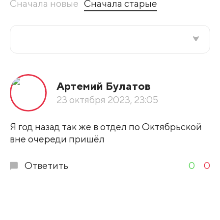
Сначала новые
Сначала старые
Все подряд
Артемий Булатов
По рейтингу
23 октября 2023, 23:05
Развернуть все
Я год назад так же в отдел по Октябрьской
вне очереди пришёл
Ответить
0
0