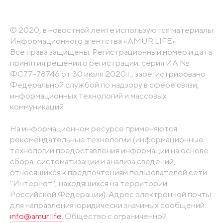
© 2020, в новостной ленте используются материалы
Информационного агентства «AMUR.LIFE».
Все права защищены. Регистрационный номер и дата
принятия решения о регистрации: серия ИА №
ФС77-78746 от 30 июля 2020 г., зарегистрировано
Федеральной службой по надзору в сфере связи,
информационных технологий и массовых
коммуникаций
На информационном ресурсе применяются
рекомендательные технологии (информационные
технологии предоставления информации на основе
сбора, систематизации и анализа сведений,
относящихся к предпочтениям пользователей сети
"Интернет", находящихся на территории
Российской Федерации). Адрес электронной почты
для направления юридически значимых сообщений:
info@amur.life
. Общество с ограниченной