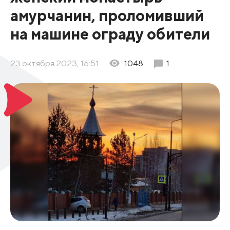
амурчанин, проломивший
на машине ограду обители
23 октября 2023, 16:51
1048
1