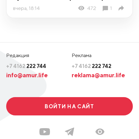
вчера, 18:14
472
1
Редакция
Реклама
+7 4162
222 744
+7 4162
222 742
info@amur.life
reklama@amur.life
ВОЙТИ НА САЙТ