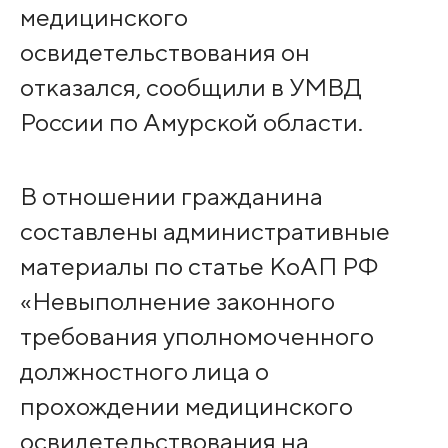
медицинского
освидетельствования он
отказался, сообщили в УМВД
России по Амурской области.
В отношении гражданина
составлены административные
материалы по статье КоАП РФ
«Невыполнение законного
требования уполномоченного
должностного лица о
прохождении медицинского
освидетельствования на