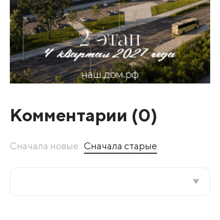
Комментарии (
0
)
Сначала новые
Сначала старые
Все подряд