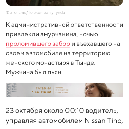
Фото: t.me/TelekompaniyTynda
К административной ответственности
привлекли амурчанина, ночью
проломившего забор
и въехавшего на
своем автомобиле на территорию
женского монастыря в Тынде.
Мужчина был пьян.
23 октября около 00:10 водитель,
управляя автомобилем Nissan Tino,