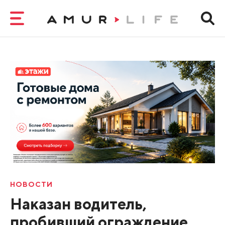
НОВОСТИ
Наказан водитель,
пробивший ограждение