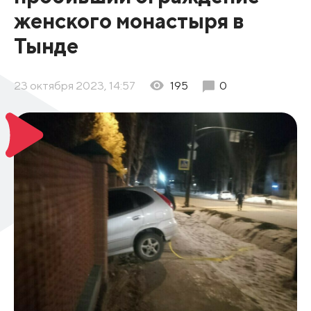
женского монастыря в
Тынде
23 октября 2023, 14:57
195
0