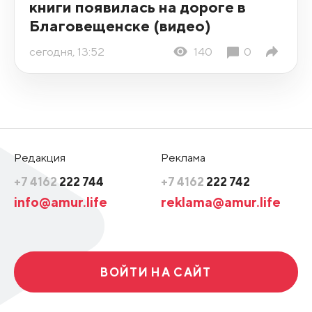
книги появилась на дороге в
Благовещенске (видео)
сегодня, 13:52
140
0
Редакция
Реклама
+7 4162
222 744
+7 4162
222 742
info@amur.life
reklama@amur.life
ВОЙТИ НА САЙТ