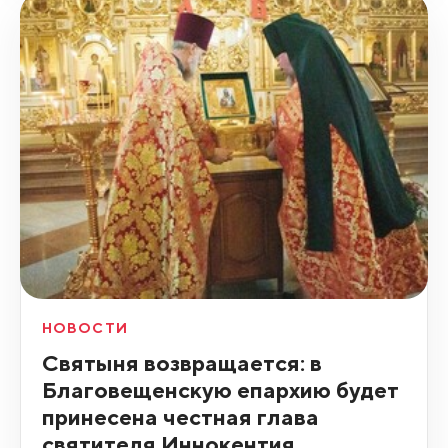
НОВОСТИ
Святыня возвращается: в
Благовещенскую епархию будет
принесена честная глава
святителя Иннокентия