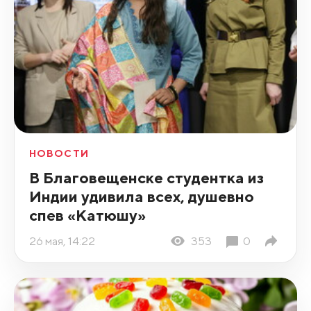
НОВОСТИ
В Благовещенске студентка из
Индии удивила всех, душевно
спев «Катюшу»
26 мая, 14:22
353
0