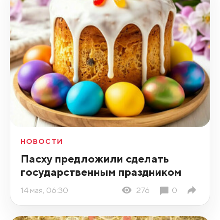
НОВОСТИ
Пасху предложили сделать
государственным праздником
14 мая, 06:30
276
0