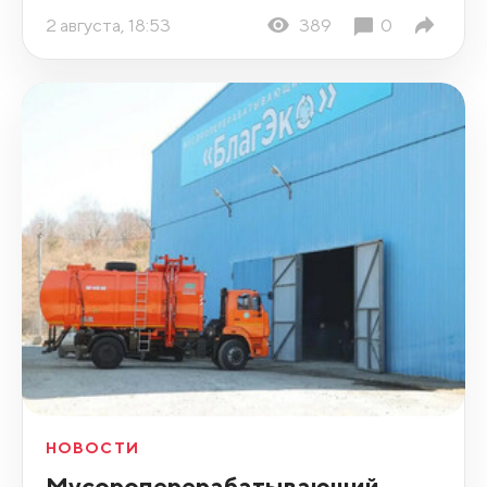
2 августа, 18:53
389
0
НОВОСТИ
Мусороперерабатывающий