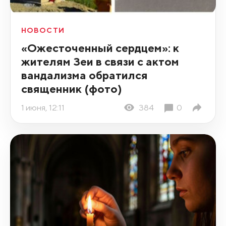
НОВОСТИ
«Ожесточенный сердцем»: к
жителям Зеи в связи с актом
вандализма обратился
священник (фото)
1 июня, 12:11
384
0