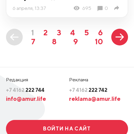
6 апреля, 13:37
695
0
1
2
3
4
5
6
7
8
9
10
Редакция
Реклама
+7 4162
222 744
+7 4162
222 742
info@amur.life
reklama@amur.life
ВОЙТИ НА САЙТ