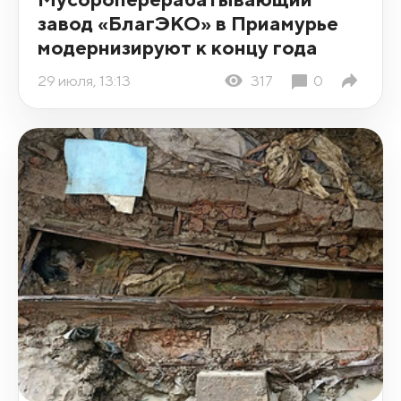
завод «БлагЭКО» в Приамурье
модернизируют к концу года
29 июля, 13:13
317
0