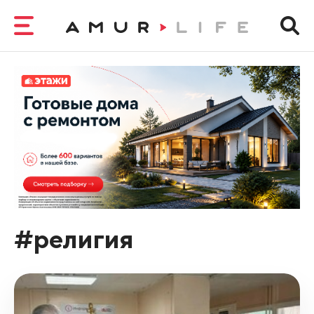
#религия