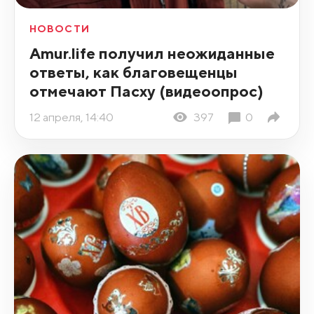
НОВОСТИ
Amur.life получил неожиданные
ответы, как благовещенцы
отмечают Пасху (видеоопрос)
12 апреля, 14:40
397
0