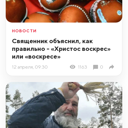
НОВОСТИ
Священник объяснил, как
правильно - «Христос воскрес»
или «воскресе»
12 апреля, 09:30
1163
0