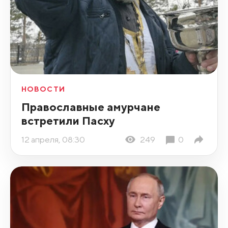
НОВОСТИ
Православные амурчане
встретили Пасху
12 апреля, 08:30
249
0