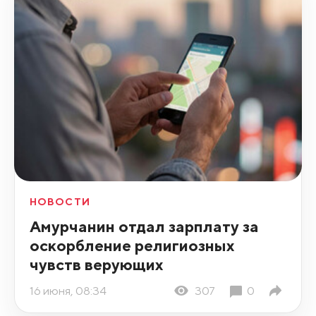
НОВОСТИ
Амурчанин отдал зарплату за
оскорбление религиозных
чувств верующих
16 июня, 08:34
307
0