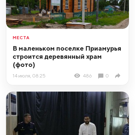
МЕСТА
В маленьком поселке Приамурья
строится деревянный храм
(фото)
14 июля, 08:25
486
0