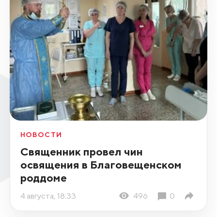
НОВОСТИ
Священник провел чин
освящения в Благовещенском
роддоме
4 августа, 18:33
496
0