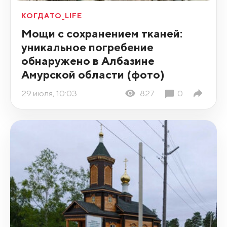
КОГДАТО_LIFE
Мощи с сохранением тканей:
уникальное погребение
обнаружено в Албазине
Амурской области (фото)
29 июля, 10:03
827
0