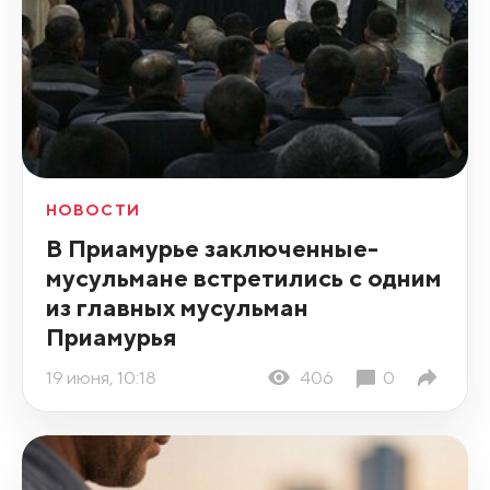
НОВОСТИ
В Приамурье заключенные-
мусульмане встретились с одним
из главных мусульман
Приамурья
19 июня, 10:18
406
0