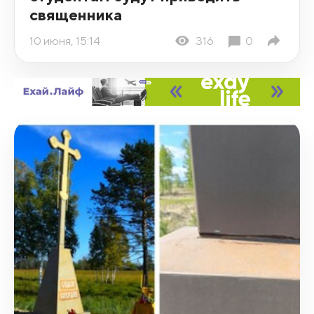
священника
10 июня, 15:14
316
0