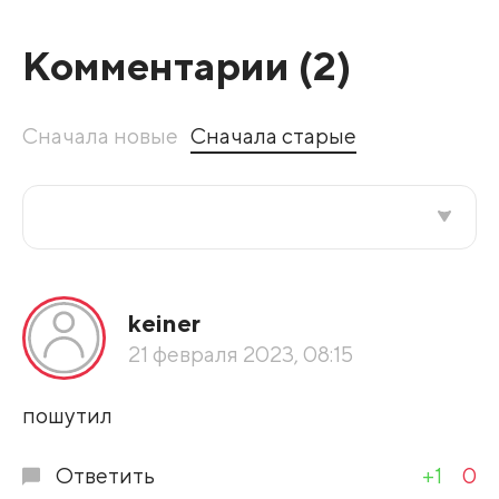
Комментарии (
2
)
Сначала новые
Сначала старые
Все подряд
keiner
По рейтингу
21 февраля 2023, 08:15
Развернуть все
пошутил
Ответить
+1
0