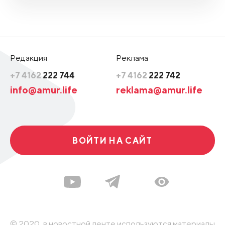
Редакция
Реклама
+7 4162
222 744
+7 4162
222 742
info@amur.life
reklama@amur.life
ВОЙТИ НА САЙТ
© 2020, в новостной ленте используются материалы