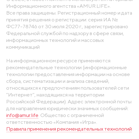
Информационного агентства «AMUR.LIFE».
Все права защищены. Регистрационный номер и дата
принятия решения о регистрации: серия ИА №
ФС77-78746 от 30 июля 2020 г., зарегистрировано
Федеральной службой по надзору в сфере связи,
информационных технологий и массовых
коммуникаций
На информационном ресурсе применяются
рекомендательные технологии (информационные
технологии предоставления информации на основе
сбора, систематизации и анализа сведений,
относящихся к предпочтениям пользователей сети
"Интернет", находящихся на территории
Российской Федерации). Адрес электронной почты
для направления юридически значимых сообщений:
info@amur.life
. Общество с ограниченной
ответственностью «Компания «Игра».
Правила применения рекомендательных технологий