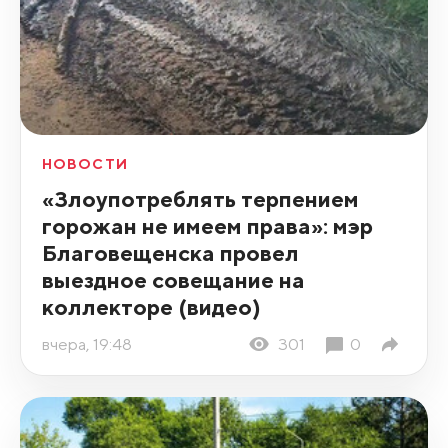
НОВОСТИ
«Злоупотреблять терпением
горожан не имеем права»: мэр
Благовещенска провел
выездное совещание на
коллекторе (видео)
вчера, 19:48
301
0