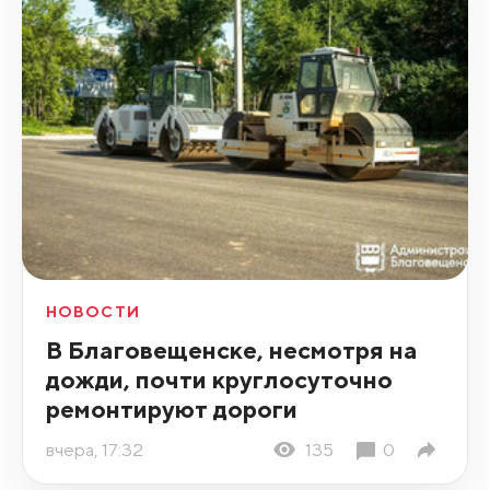
НОВОСТИ
В Благовещенске, несмотря на
дожди, почти круглосуточно
ремонтируют дороги
вчера, 17:32
135
0