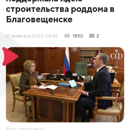
строительства роддома в
Благовещенске
21 февраля 2023, 06:42
1850
2
Фото: council.gov.ru