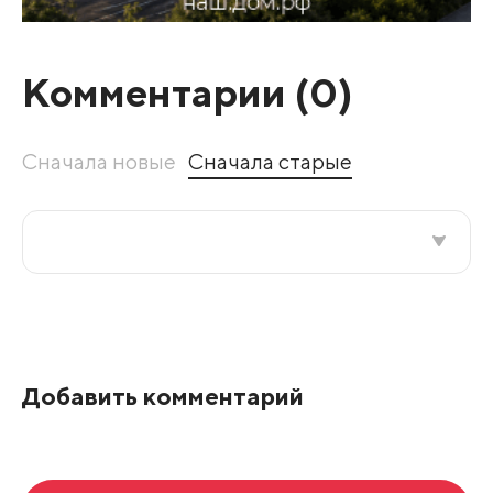
Комментарии (
0
)
Сначала новые
Сначала старые
Все подряд
По рейтингу
Добавить комментарий
Развернуть все