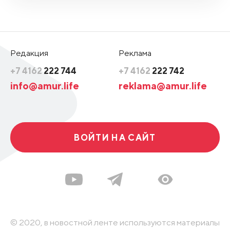
Редакция
Реклама
+7 4162
222 744
+7 4162
222 742
info@amur.life
reklama@amur.life
ВОЙТИ НА САЙТ
© 2020, в новостной ленте используются материалы