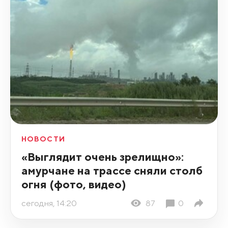
НОВОСТИ
«Выглядит очень зрелищно»:
амурчане на трассе сняли столб
огня (фото, видео)
сегодня, 14:20
87
0