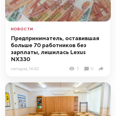
НОВОСТИ
Предприниматель, оставившая
больше 70 работников без
зарплаты, лишилась Lexus
NX330
сегодня, 14:42
7
0