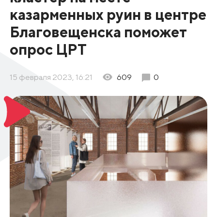
казарменных руин в центре
Благовещенска поможет
опрос ЦРТ
15 февраля 2023, 16:21
609
0