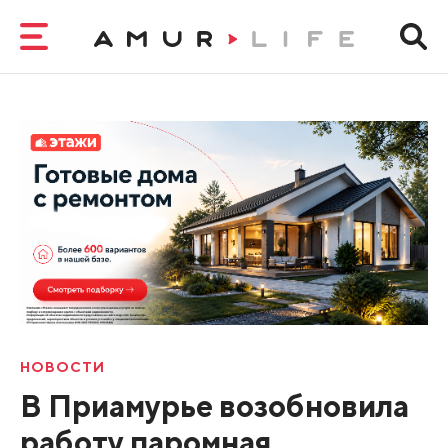
НОВОСТИ
В Приамурье возобновила
работу паромная