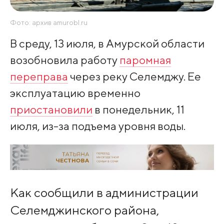
Фото: архив amurobl.ru
В среду, 13 июля, в Амурской области
возобновила работу
паромная
переправа
через реку Селемджу. Ее
эксплуатацию временно
приостановили
в понедельник, 11
июля, из-за подъема уровня воды.
Как сообщили в администрации
Селемджинского района,