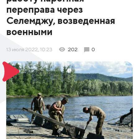
переправа через
Селемджу, возведенная
военными
13 июля 2022, 10:23
202
0