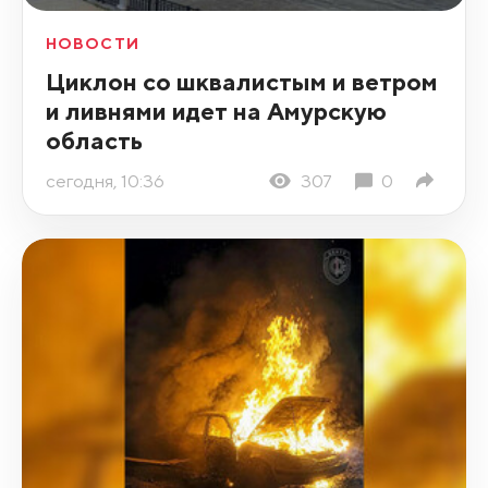
НОВОСТИ
Циклон со шквалистым и ветром
и ливнями идет на Амурскую
область
сегодня, 10:36
307
0