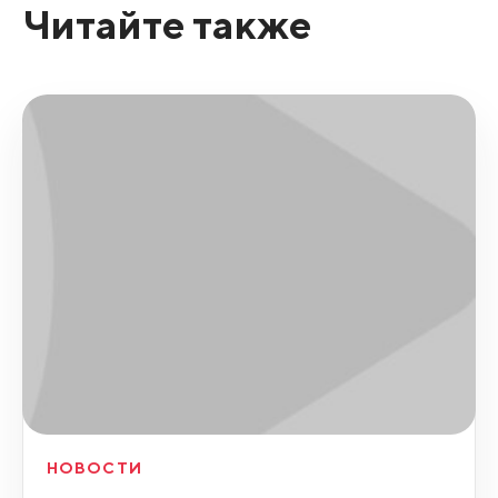
Читайте также
НОВОСТИ