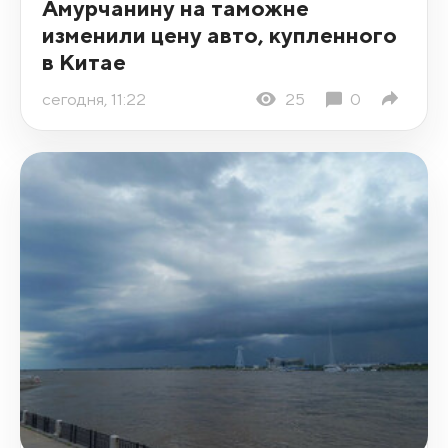
Амурчанину на таможне
изменили цену авто, купленного
в Китае
сегодня, 11:22
25
0