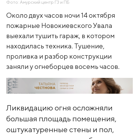
Фото: Амурский центр ГЗ и ПБ
Около двух часов ночи 14 октября
пожарные Новокиевского Увала
выехали тушить гараж, в котором
находилась техника. Тушение,
проливка и разбор конструкции
заняли у огнеборцев восемь часов.
Ликвидацию огня осложняли
большая площадь помещения,
оштукатуренные стены и пол,