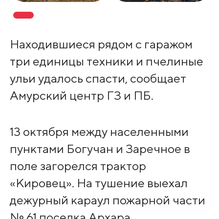
Находившиеся рядом с гаражом
три единицы техники и пчелиные
ульи удалось спасти, сообщает
Амурский центр ГЗ и ПБ.
13 октября между населенными
пунктами Богучан и Заречное в
поле загорелся трактор
«Кировец». На тушение выехал
дежурный караул пожарной части
№ 61 поселка Архара