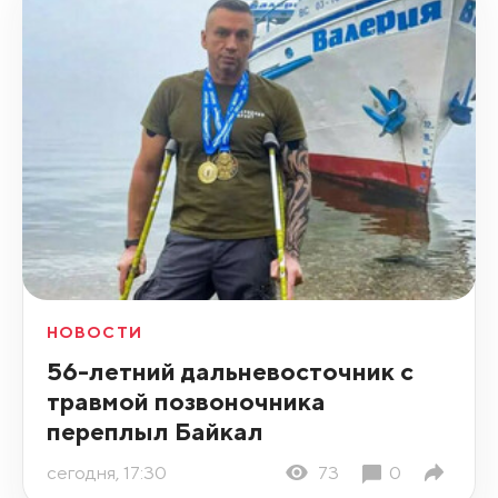
НОВОСТИ
56-летний дальневосточник с
травмой позвоночника
переплыл Байкал
сегодня, 17:30
73
0