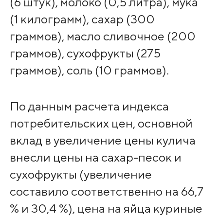
(6 штук), молоко (0,5 литра), мука
(1 килограмм), сахар (300
граммов), масло сливочное (200
граммов), сухофрукты (275
граммов), соль (10 граммов).
По данным расчета индекса
потребительских цен, основной
вклад в увеличение цены кулича
внесли цены на сахар-песок и
сухофрукты (увеличение
составило соответственно на 66,7
% и 30,4 %), цена на яйца куриные