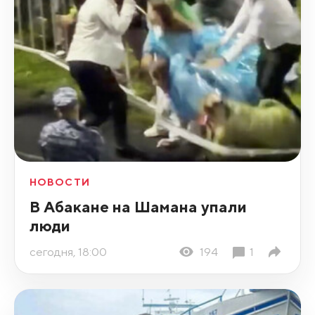
НОВОСТИ
В Абакане на Шамана упали
люди
сегодня, 18:00
194
1