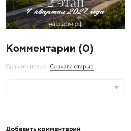
Комментарии (
0
)
Сначала новые
Сначала старые
Все подряд
По рейтингу
Добавить комментарий