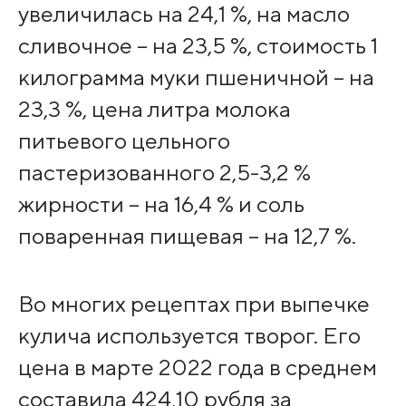
увеличилась на 24,1 %, на масло
сливочное – на 23,5 %, стоимость 1
килограмма муки пшеничной – на
23,3 %, цена литра молока
питьевого цельного
пастеризованного 2,5-3,2 %
жирности – на 16,4 % и соль
поваренная пищевая – на 12,7 %.
Во многих рецептах при выпечке
кулича используется творог. Его
цена в марте 2022 года в среднем
составила 424,10 рубля за