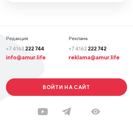
Редакция
Реклама
+7 4162
222 744
+7 4162
222 742
info@amur.life
reklama@amur.life
ВОЙТИ НА САЙТ