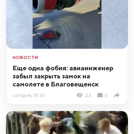
НОВОСТИ
Еще одна фобия: авиаинженер
забыл закрыть замок на
самолете в Благовещенск
сегодня, 18:30
23
0