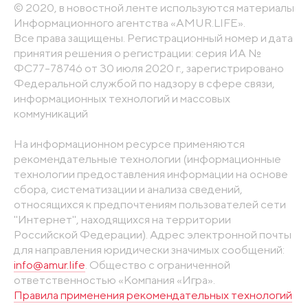
© 2020, в новостной ленте используются материалы
Информационного агентства «AMUR.LIFE».
Все права защищены. Регистрационный номер и дата
принятия решения о регистрации: серия ИА №
ФС77-78746 от 30 июля 2020 г., зарегистрировано
Федеральной службой по надзору в сфере связи,
информационных технологий и массовых
коммуникаций
На информационном ресурсе применяются
рекомендательные технологии (информационные
технологии предоставления информации на основе
сбора, систематизации и анализа сведений,
относящихся к предпочтениям пользователей сети
"Интернет", находящихся на территории
Российской Федерации). Адрес электронной почты
для направления юридически значимых сообщений:
info@amur.life
. Общество с ограниченной
ответственностью «Компания «Игра».
Правила применения рекомендательных технологий