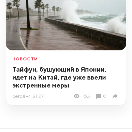
НОВОСТИ
Тайфун, бушующий в Японии,
идет на Китай, где уже ввели
экстренные меры
сегодня, 21:27
153
0