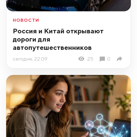
НОВОСТИ
Россия и Китай открывают
дороги для
автопутешественников
сегодня, 22:09
25
0