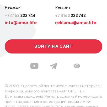
Редакция
Реклама
+7 4162
222 744
+7 4162
222 742
info@amur.life
reklama@amur.life
ВОЙТИ НА САЙТ
© 2020, в новостной ленте используются материалы
Информационного агентства «AMUR.LIFE».
Все права защищены. Регистрационный номер и дата
принятия решения о регистрации: серия ИА №
ФС77-78746 от 30 июля 2020 г., зарегистрировано