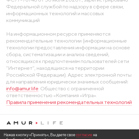
Федеральной службой по надзору в сфере связи,
информационных технологий и массовых
коммуникаций
На информационном ресурсе применяются
рекомендательные технологии (информационные
технологии предоставления информации на основе
сбора, систематизации и анализа сведений,
относящихся к предпочтениям пользователей сети
"Интернет", находящихся на территории
Российской Федерации). Адрес электронной почты
для направления юридически значимых сообщений:
info@amur.life
. Общество с ограниченной
ответственностью «Компания «Игра».
Правила применения рекомендательных технологий
Нажав кнопку «Принять», Вы даете свое
согласие
на