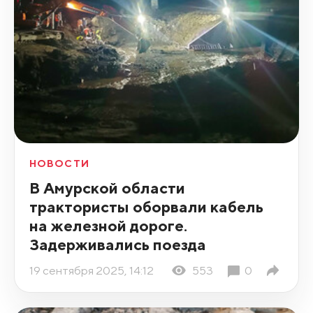
НОВОСТИ
В Амурской области
трактористы оборвали кабель
на железной дороге.
Задерживались поезда
19 сентября 2025, 14:12
553
0