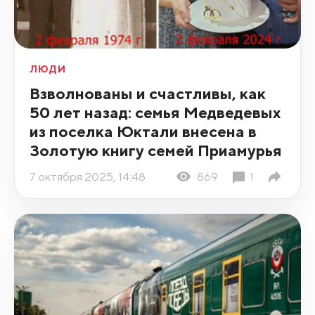
ЛЮДИ
Взволнованы и счастливы, как
50 лет назад: семья Медведевых
из поселка Юктали внесена в
Золотую книгу семей Приамурья
7 октября 2025, 14:48
869
1