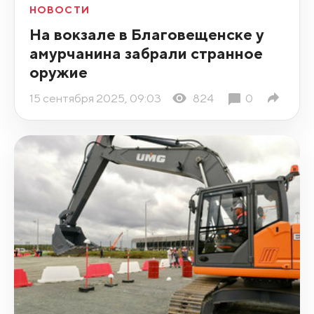
НОВОСТИ
На вокзале в Благовещенске у
амурчанина забрали странное
оружие
15 сентября 2025, 09:03
824
0