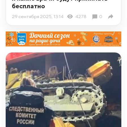
бесплатно
29 сентября 2025, 13:14
4278
0