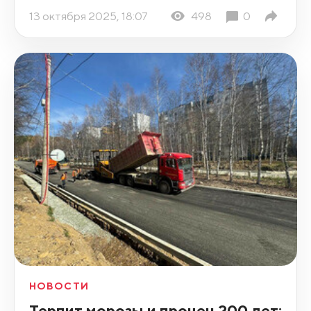
13 октября 2025, 18:07
498
0
НОВОСТИ
Терпит морозы и прочен 200 лет: