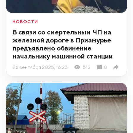
НОВОСТИ
В связи со смертельным ЧП на
железной дороге в Приамурье
предъявлено обвинение
начальнику машинной станции
26 сентября 2025, 16:23
512
0