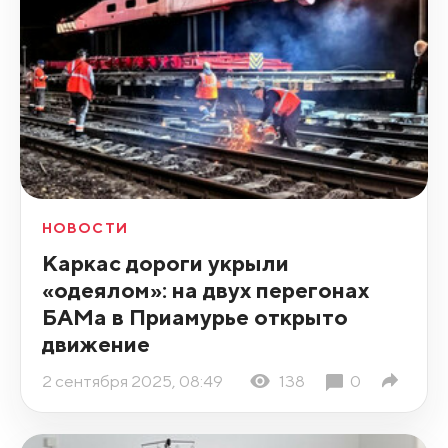
НОВОСТИ
Каркас дороги укрыли
«одеялом»: на двух перегонах
БАМа в Приамурье открыто
движение
2 сентября 2025, 08:49
138
0