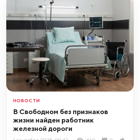
НОВОСТИ
В Свободном без признаков
жизни найден работник
железной дороги
1 сентября 2025, 09:47
469
0