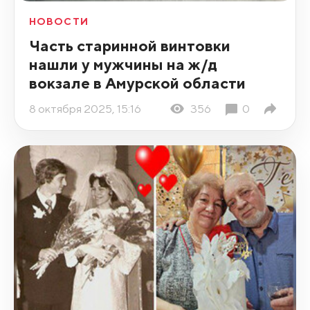
НОВОСТИ
Часть старинной винтовки
нашли у мужчины на ж/д
вокзале в Амурской области
8 октября 2025, 15:16
356
0