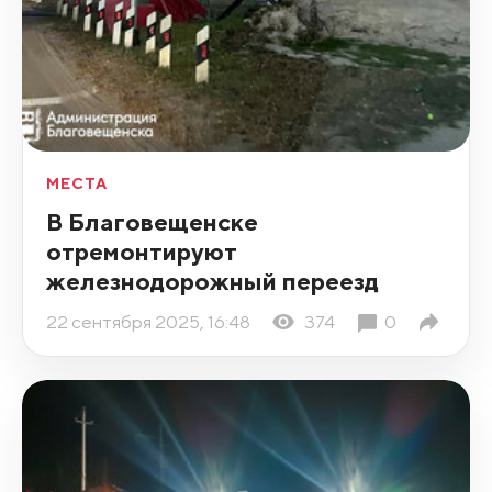
МЕСТА
В Благовещенске
отремонтируют
железнодорожный переезд
22 сентября 2025, 16:48
374
0