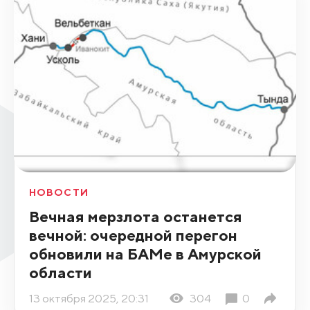
НОВОСТИ
Вечная мерзлота останется
вечной: очередной перегон
обновили на БАМе в Амурской
области
13 октября 2025, 20:31
304
0