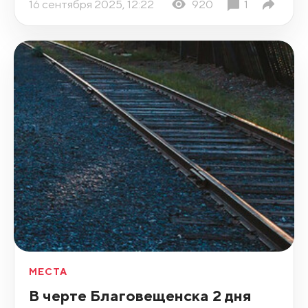
16 сентября 2025, 12:22
920
1
МЕСТА
В черте Благовещенска 2 дня