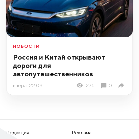
НОВОСТИ
Россия и Китай открывают
дороги для
автопутешественников
вчера, 22:09
275
0
Редакция
Реклама