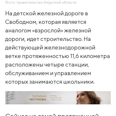
Фото: правительство Амурской области
На детской железной дороге в
Свободном, которая является
аналогом «взрослой» железной
дороги, идет строительство. На
действующей железнодорожной
ветке протяженностью 11,6 километра
расположены четыре станции,
обслуживанием и управлением
которых занимаются школьники.