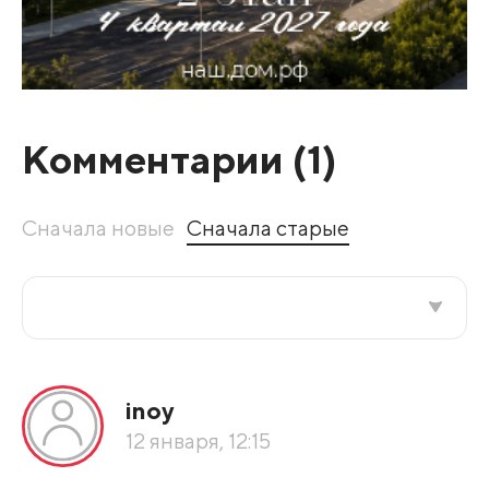
Комментарии (
1
)
Сначала новые
Сначала старые
Все подряд
inoy
По рейтингу
12 января, 12:15