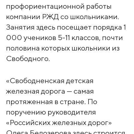
профориентационной работы
компании РЖД со школьниками.
Занятия здесь посещает порядка 1
000 учеников 5-11 классов, почти
половина которых школьники из
Свободного.
«Свободненская детская
железная дорога — самая
протяженная в стране. По
поручению руководителя
«Российских железных дорог»
Олега Белозерова здесь строится