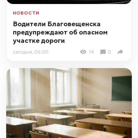
НОВОСТИ
Водители Благовещенска
предупреждают об опасном
участке дороги
сегодня, 06:00
14
0