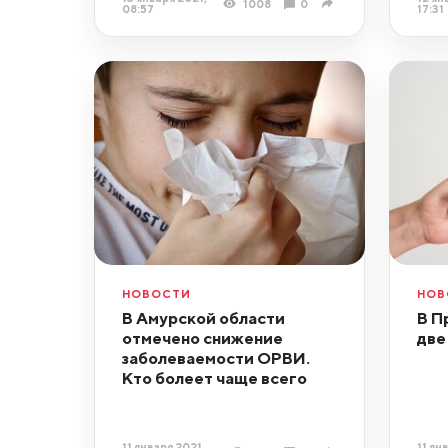
1008
0
08:57
17:31
НОВОСТИ
НОВ
В Амурской области
В П
отмечено снижение
две
заболеваемости ОРВИ.
Кто болеет чаще всего
11 января 2021,
11 ян