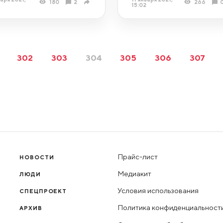
180
2
266
15:02
302
303
304
305
306
307
Прайс-лист
НОВОСТИ
Медиакит
ЛЮДИ
Условия использования
СПЕЦПРОЕКТ
Политика конфиденциальност
АРХИВ