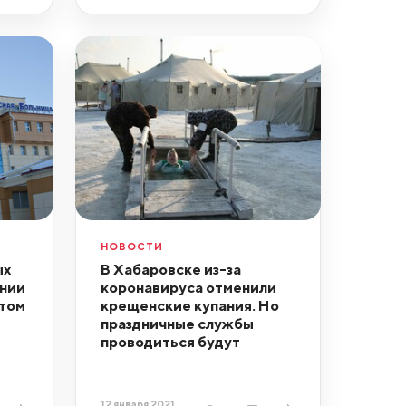
НОВОСТИ
ых
В Хабаровске из-за
ении
коронавируса отменили
том
крещенские купания. Но
праздничные службы
проводиться будут
12 января 2021,