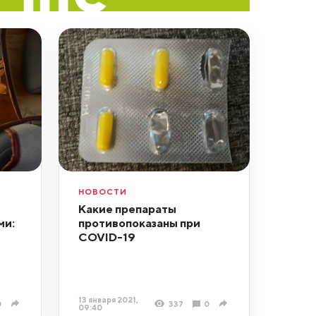
НОВОСТИ
Какие препараты
ми:
противопоказаны при
COVID-19
13 января 2021,
0
337
0
09:40