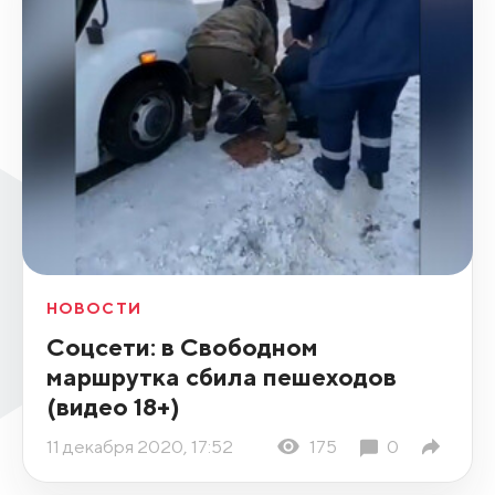
НОВОСТИ
Соцсети: в Свободном
маршрутка сбила пешеходов
(видео 18+)
11 декабря 2020, 17:52
175
0