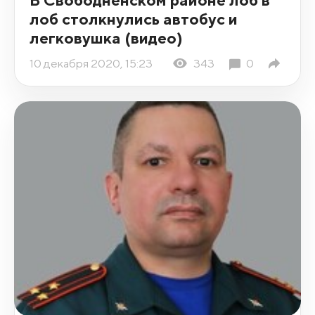
лоб столкнулись автобус и
легковушка (видео)
10 декабря 2020, 15:23
343
0