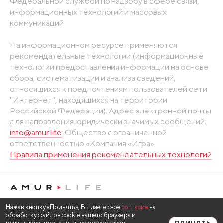
Федеральной службой по надзору в сфере связи,
информационных технологий и массовых
коммуникаций
На информационном ресурсе применяются
рекомендательные технологии (информационные
технологии предоставления информации на основе
сбора, систематизации и анализа сведений,
относящихся к предпочтениям пользователей сети
"Интернет", находящихся на территории
Российской Федерации). Адрес электронной почты
для направления юридически значимых сообщений:
info@amur.life
. Общество с ограниченной
ответственностью «Компания «Игра».
Правила применения рекомендательных технологий
Нажав кнопку «Принять», Вы даете свое
согласие
на
обработку файлов cookie вашего браузера и
использование аналитических сервисов