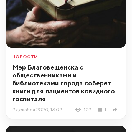
НОВОСТИ
Мэр Благовещенска с
общественниками и
библиотеками города соберет
книги для пациентов ковидного
госпиталя
9 декабря 2020, 18:02
129
1