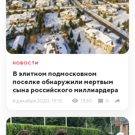
НОВОСТИ
В элитном подмосковном
поселке обнаружили мертвым
сына российского миллиардера
8 декабря 2020, 19:15
1530
0