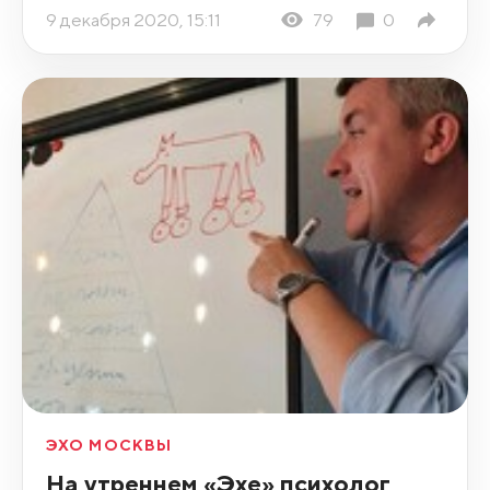
9 декабря 2020, 15:11
79
0
ЭХО МОСКВЫ
На утреннем «Эхе» психолог