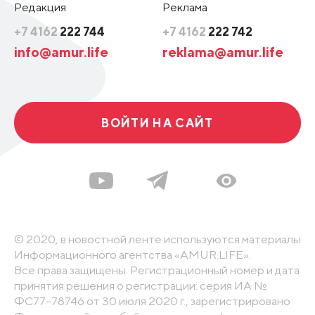
Редакция
Реклама
+7 4162
222 744
+7 4162
222 742
info@amur.life
reklama@amur.life
ВОЙТИ НА САЙТ
© 2020, в новостной ленте используются материалы
Информационного агентства «AMUR.LIFE».
Все права защищены. Регистрационный номер и дата
принятия решения о регистрации: серия ИА №
ФС77-78746 от 30 июля 2020 г., зарегистрировано