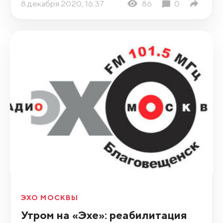
8 декабря 2020, 16:37
86
0
ЭХО МОСКВЫ
Утром на «Эхе»: реабилитация