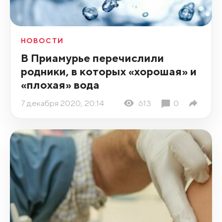
НОВОСТИ
В Приамурье перечислили
родники, в которых «хорошая» и
«плохая» вода
7 декабря 2020, 20:14
613
0