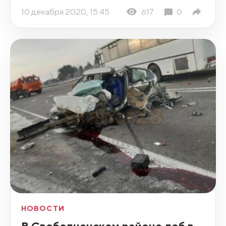
10 декабря 2020, 15:45
617
0
НОВОСТИ
В Свободненском районе лоб в