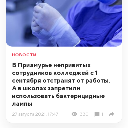
НОВОСТИ
В Приамурье непривитых
сотрудников колледжей с 1
сентября отстранят от работы.
А в школах запретили
использовать бактерицидные
лампы
27 августа 2021, 17:47
330
1