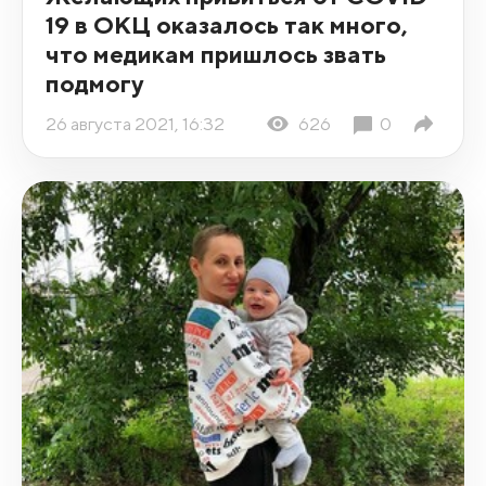
19 в ОКЦ оказалось так много,
что медикам пришлось звать
подмогу
26 августа 2021, 16:32
626
0