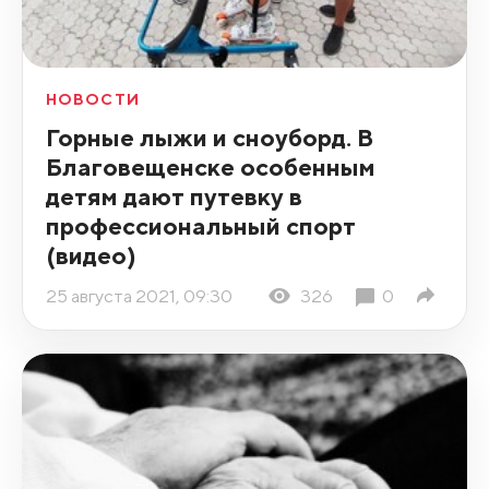
НОВОСТИ
Горные лыжи и сноуборд. В
Благовещенске особенным
детям дают путевку в
профессиональный спорт
(видео)
25 августа 2021, 09:30
326
0