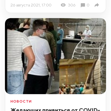
26 августа 2021, 17:00
306
0
НОВОСТИ
Желающих привиться от COVID-