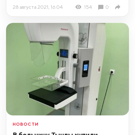
28 августа 2021, 16:04
154
0
НОВОСТИ
В больницу Тынды купили