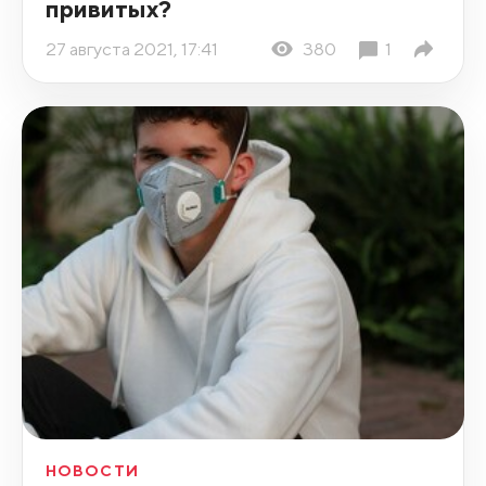
привитых?
27 августа 2021, 17:41
380
1
НОВОСТИ