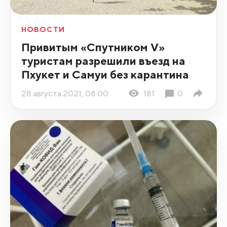
НОВОСТИ
Привитым «Спутником V»
туристам разрешили въезд на
Пхукет и Самуи без карантина
28 августа 2021, 08:00
181
0