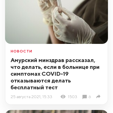
НОВОСТИ
Амурский минздрав рассказал,
что делать, если в больнице при
симптомах COVID-19
отказываются делать
бесплатный тест
25 августа 2021, 15:33
1503
6