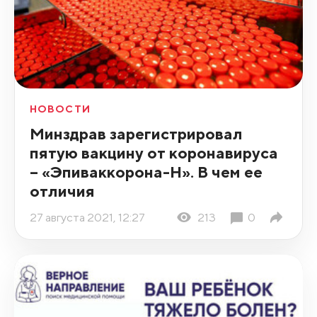
НОВОСТИ
Минздрав зарегистрировал
пятую вакцину от коронавируса
– «Эпиваккорона-Н». В чем ее
отличия
27 августа 2021, 12:27
213
0