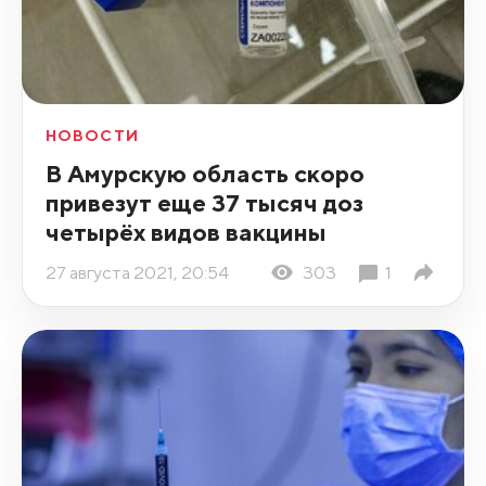
НОВОСТИ
В Амурскую область скоро
привезут еще 37 тысяч доз
четырёх видов вакцины
27 августа 2021, 20:54
303
1