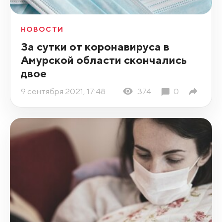
НОВОСТИ
За сутки от коронавируса в
Амурской области скончались
двое
9 сентября 2021, 17:48
374
0