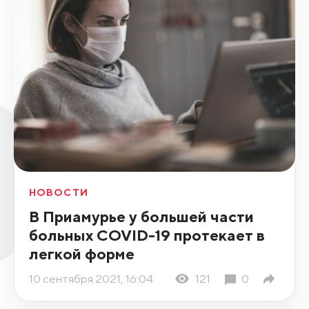
НОВОСТИ
В Приамурье у большей части
больных COVID-19 протекает в
легкой форме
10 сентября 2021, 16:04
121
0