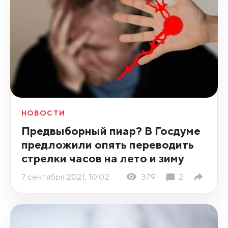
НОВОСТИ
Предвыборный пиар? В Госдуме
предложили опять переводить
стрелки часов на лето и зиму
7 сентября 2021, 10:02
379
2