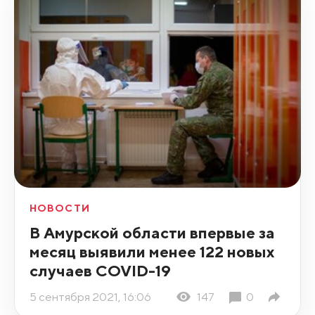
НОВОСТИ
В Амурской области впервые за
месяц выявили менее 122 новых
случаев COVID-19
5 сентября 2021, 16:06
147
0