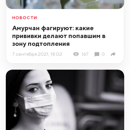
НОВОСТИ
Амурчан фагируют: какие
прививки делают попавшим в
зону подтопления
7 сентября 2021, 18:02
167
0