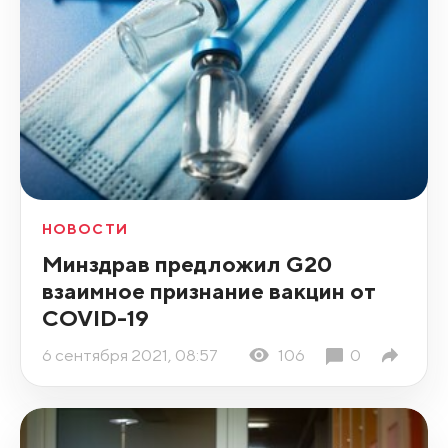
НОВОСТИ
Минздрав предложил G20
взаимное признание вакцин от
COVID-19
6 сентября 2021, 08:57
106
0