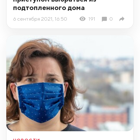
подтопленного дома
6 сентября 2021, 16:50
191
0