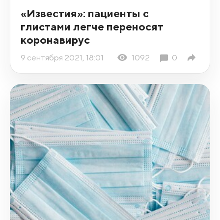
«Известия»: пациенты с
глистами легче переносят
коронавирус
9 сентября 2021, 18:01
1092
0