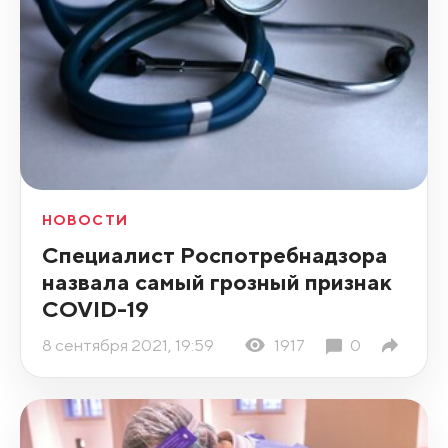
НОВОСТИ
Специалист Роспотребнадзора
назвала самый грозный признак
COVID-19
8 сентября 2021, 19:59
1917
0