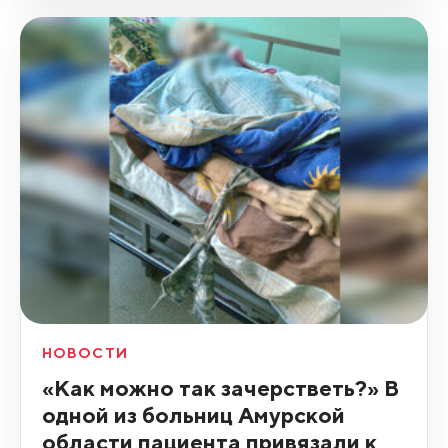
НОВОСТИ
«Как можно так зачерстветь?» В
одной из больниц Амурской
области пациента привязали к