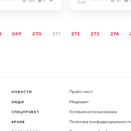
345
0
87
16:42
8
269
270
271
272
273
274
Прайс-лист
НОВОСТИ
Медиакит
ЛЮДИ
Условия использования
СПЕЦПРОЕКТ
Политика конфиденциальност
АРХИВ