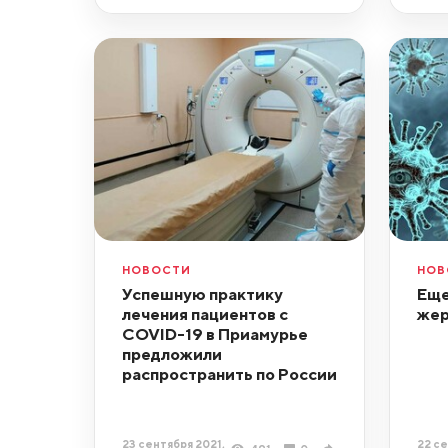
НОВОСТИ
НОВ
Успешную практику
Еще
лечения пациентов с
жер
COVID-19 в Приамурье
предложили
распространить по России
23 сентября 2021,
22 се