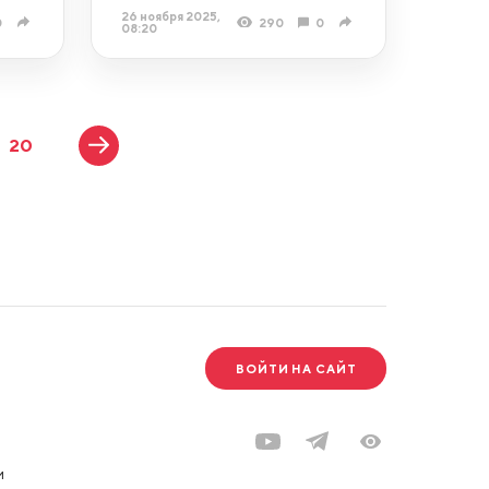
26 ноября 2025,
0
290
0
08:20
20
ВОЙТИ НА САЙТ
и