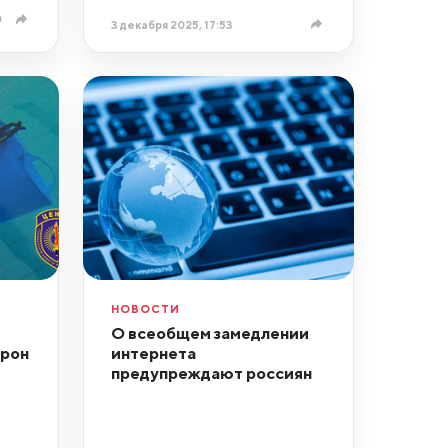
0
3 декабря 2025, 17:53
НОВОСТИ
О всеобщем замедлении
дрон
интернета
предупреждают россиян