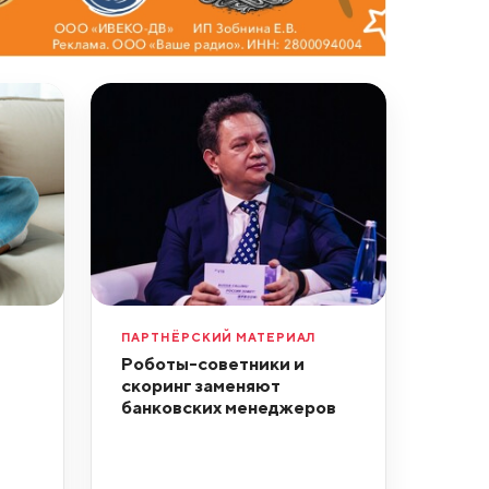
ПАРТНЁРСКИЙ МАТЕРИАЛ
Роботы-советники и
скоринг заменяют
банковских менеджеров