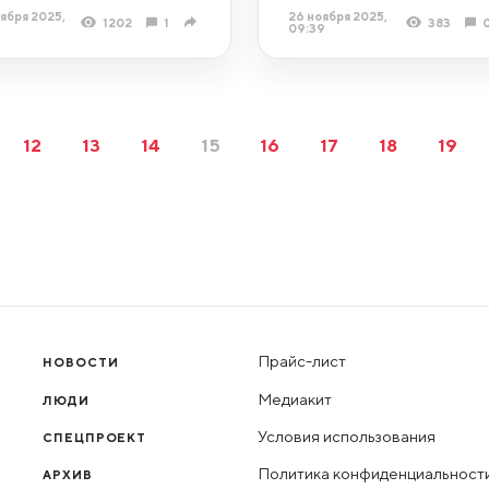
ября 2025,
26 ноября 2025,
1202
1
383
09:39
12
13
14
15
16
17
18
19
Прайс-лист
НОВОСТИ
Медиакит
ЛЮДИ
Условия использования
СПЕЦПРОЕКТ
Политика конфиденциальност
АРХИВ