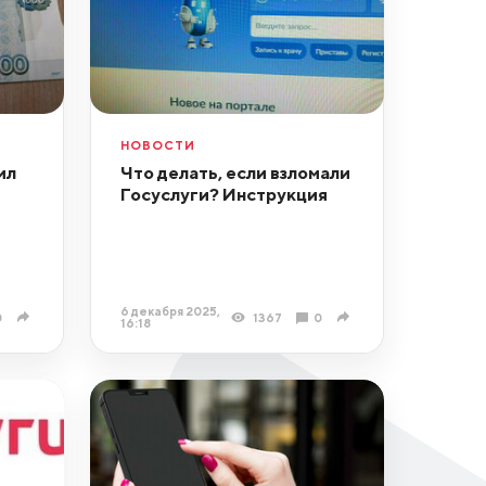
НОВОСТИ
ил
Что делать, если взломали
Госуслуги? Инструкция
6 декабря 2025,
0
1367
0
16:18