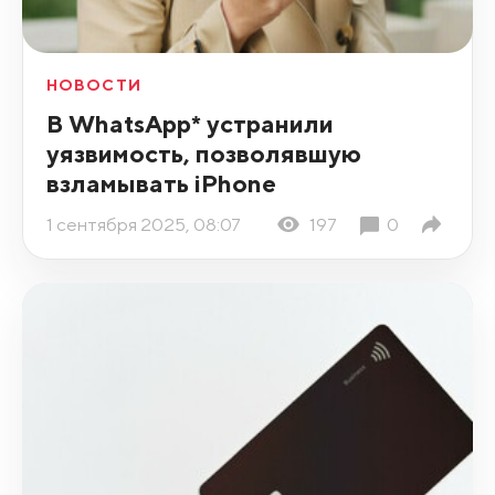
НОВОСТИ
В WhatsApp* устранили
уязвимость, позволявшую
взламывать iPhone
1 сентября 2025, 08:07
197
0