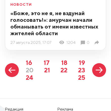
НОВОСТИ
«Боже, это не я, не вздумай
голосовать!»: амурчан начали
обманывать от имени известных
жителей области
27 августа 2025, 17:07
1204
0
16
17
18
19
20
21
22
23
24
25
Редакция
Реклама