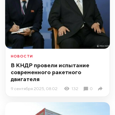
НОВОСТИ
В КНДР провели испытание
современного ракетного
двигателя
9 сентября 2025, 08:02
132
0