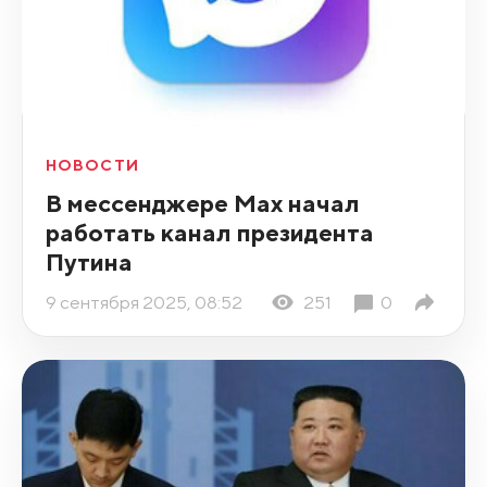
НОВОСТИ
В мессенджере Max начал
работать канал президента
Путина
9 сентября 2025, 08:52
251
0