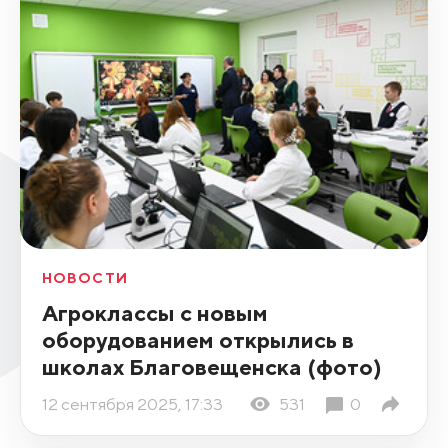
НОВОСТИ
Агроклассы с новым
оборудованием открылись в
школах Благовещенска (фото)
12 сентября 2025, 17:33
531
0