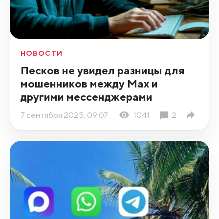
НОВОСТИ
Песков не увидел разницы для
мошенников между Max и
другими мессенджерами
7 сентября 2025, 09:07
1041
2