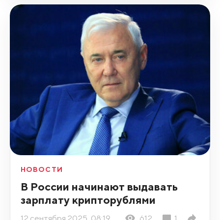
НОВОСТИ
В России начинают выдавать
зарплату крипторублями
12 сентября 2025, 08:19
612
1