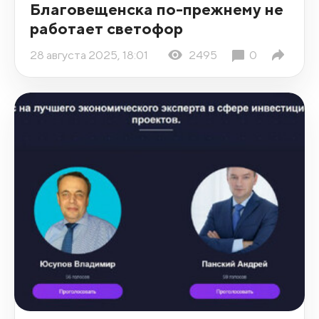
Благовещенска по-прежнему не
работает светофор
28 августа 2025, 18:01
2495
0