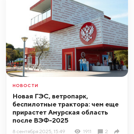
НОВОСТИ
Новая ГЭС, ветропарк,
беспилотные трактора: чем еще
прирастет Амурская область
после ВЭФ-2025
8 сентября 2025, 15:49
1911
2