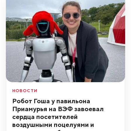
НОВОСТИ
Робот Гоша у павильона
Приамурья на ВЭФ завоевал
сердца посетителей
воздушными поцелуями и