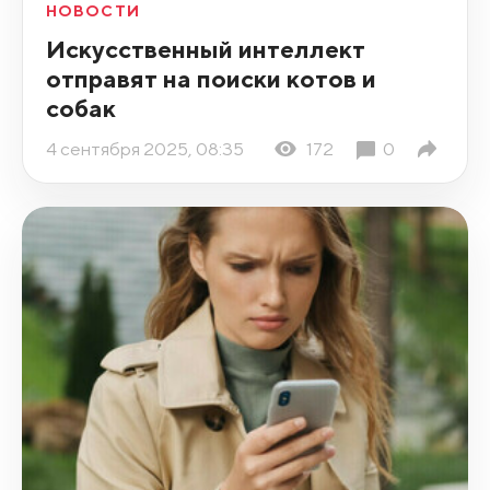
НОВОСТИ
Искусственный интеллект
отправят на поиски котов и
собак
4 сентября 2025, 08:35
172
0