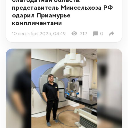
представитель Минсельхоза РФ
одарил Приамурье
комплиментами
10 сентября 2025, 08:49
312
0