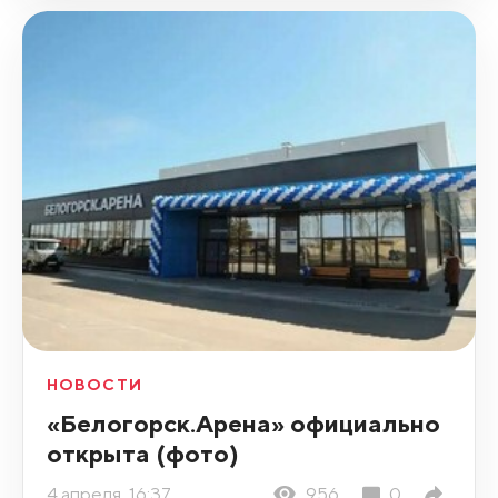
НОВОСТИ
«Белогорск.Арена» официально
открыта (фото)
4 апреля, 16:37
956
0