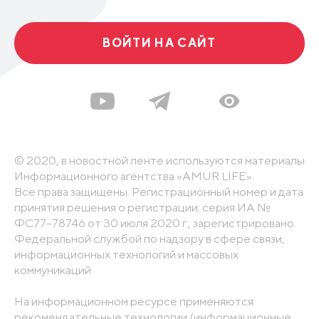
ВОЙТИ НА САЙТ
© 2020, в новостной ленте используются материалы
Информационного агентства «AMUR.LIFE».
Все права защищены. Регистрационный номер и дата
принятия решения о регистрации: серия ИА №
ФС77-78746 от 30 июля 2020 г., зарегистрировано
Федеральной службой по надзору в сфере связи,
информационных технологий и массовых
коммуникаций
На информационном ресурсе применяются
рекомендательные технологии (информационные