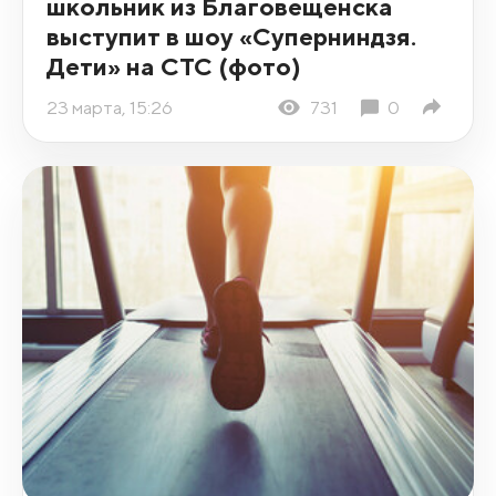
школьник из Благовещенска
выступит в шоу «Суперниндзя.
Дети» на СТС (фото)
23 марта, 15:26
731
0