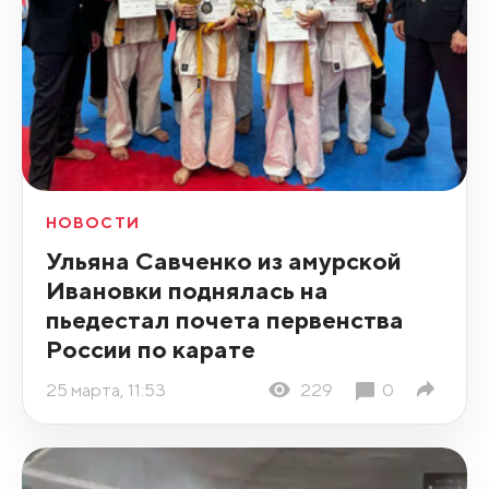
НОВОСТИ
Ульяна Савченко из амурской
Ивановки поднялась на
пьедестал почета первенства
России по карате
25 марта, 11:53
229
0