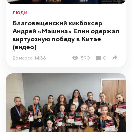
ЛЮДИ
Благовещенский кикбоксер
Андрей «Машина» Елин одержал
виртуозную победу в Китае
(видео)
26 марта, 14:38
590
0