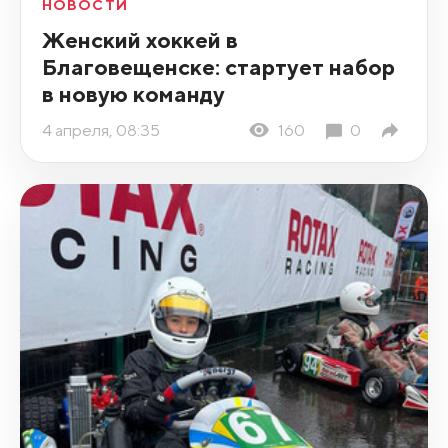
НОВОСТИ
Женский хоккей в
Благовещенске: стартует набор
в новую команду
4 апреля, 08:35
160
0