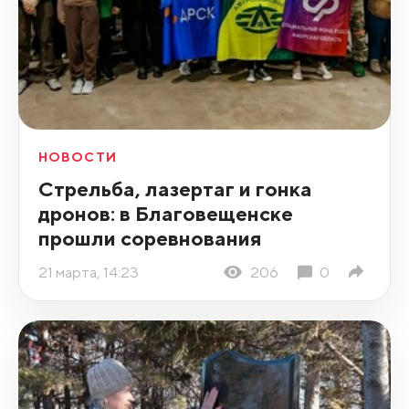
НОВОСТИ
Стрельба, лазертаг и гонка
дронов: в Благовещенске
прошли соревнования
21 марта, 14:23
206
0