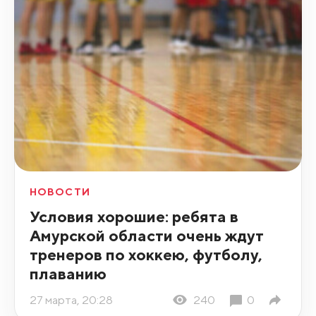
НОВОСТИ
Условия хорошие: ребята в
Амурской области очень ждут
тренеров по хоккею, футболу,
плаванию
27 марта, 20:28
240
0