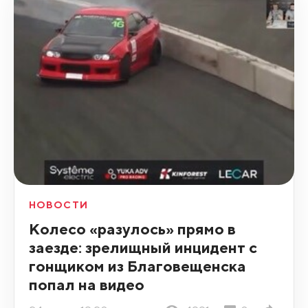
НОВОСТИ
Колесо «разулось» прямо в
заезде: зрелищный инцидент с
гонщиком из Благовещенска
попал на видео