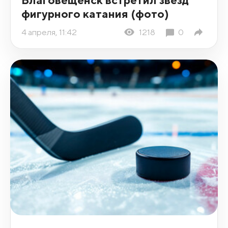
фигурного катания (фото)
4 апреля, 11:42
1218
0