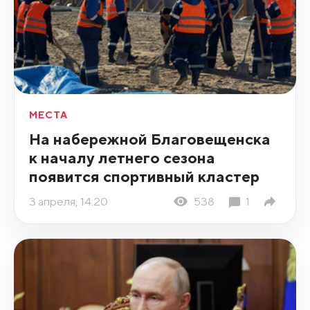
МЕСТА
На набережной Благовещенска
к началу летнего сезона
появится спортивный кластер
3 апреля, 14:20
538
1