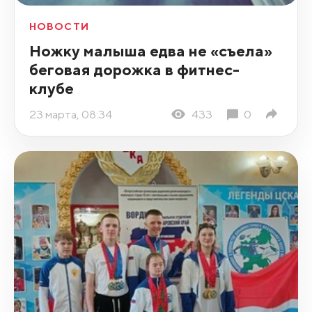
НОВОСТИ
Ножку малыша едва не «съела»
беговая дорожка в фитнес-
клубе
23 марта, 08:34
433
0