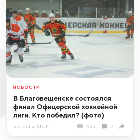
НОВОСТИ
В Благовещенске состоялся
финал Офицерской хоккейной
лиги. Кто победил? (фото)
5 апреля, 18:08
455
0