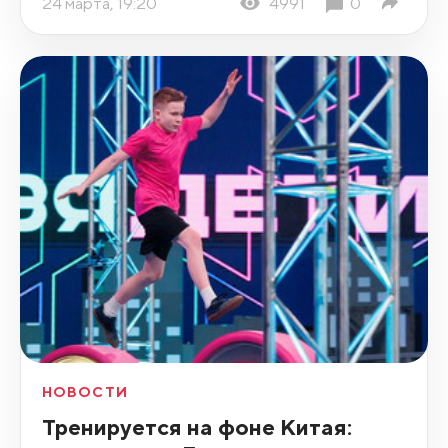
24 марта, 19:20
4991
0
НОВОСТИ
Тренируется на фоне Китая: