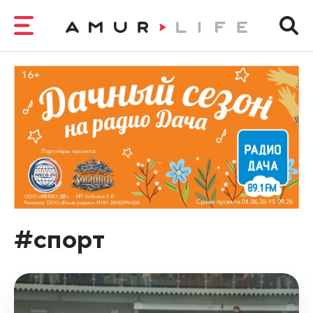
#спорт