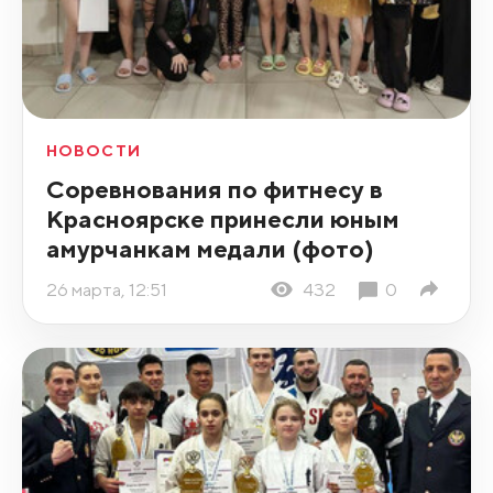
НОВОСТИ
Соревнования по фитнесу в
Красноярске принесли юным
амурчанкам медали (фото)
26 марта, 12:51
432
0