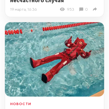
несчастного случая
19 марта, 16:36
953
0
НОВОСТИ