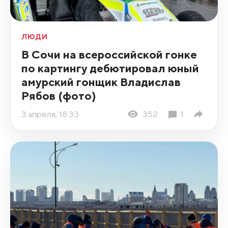
ЛЮДИ
В Сочи на всероссийской гонке
по картингу дебютировал юный
амурский гонщик Владислав
Рябов (фото)
3 апреля, 18:33
352
1