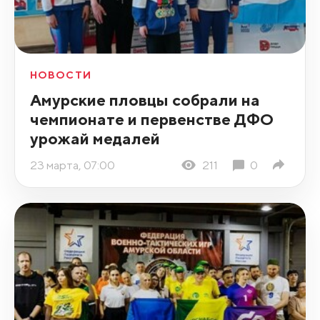
НОВОСТИ
Амурские пловцы собрали на
чемпионате и первенстве ДФО
урожай медалей
23 марта, 07:00
211
0